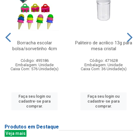
Borracha escolar
Paliteiro de acrilico 13g para
bolsa/sorvetinho 4cm
mesa cristal
Código: 495186
Código: 471628
Embalagem: Unidade
Embalagem: Unidade
Caixa Com: 576 Unidade(s)
Caixa Com: 36 Unidade(s)
Faça seu login ou
Faça seu login ou
cadastre-se para
cadastre-se para
comprar.
comprar.
Produtos em Destaque
Veja mais