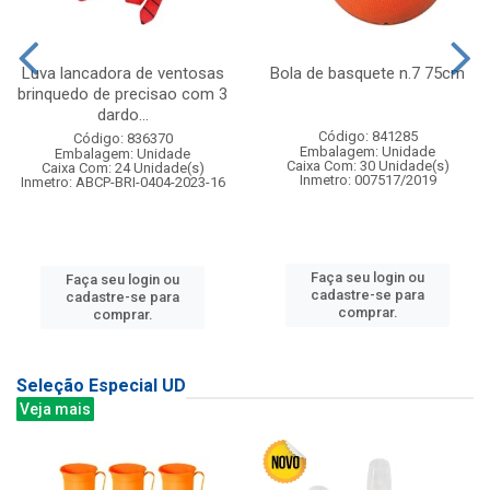
Luva lancadora de ventosas
Bola de basquete n.7 75cm
brinquedo de precisao com 3
dardo...
Código: 841285
Código: 836370
Embalagem: Unidade
Embalagem: Unidade
Caixa Com: 30 Unidade(s)
Caixa Com: 24 Unidade(s)
Inmetro: 007517/2019
Inmetro: ABCP-BRI-0404-2023-16
Faça seu login ou
Faça seu login ou
cadastre-se para
cadastre-se para
comprar.
comprar.
Seleção Especial UD
Veja mais