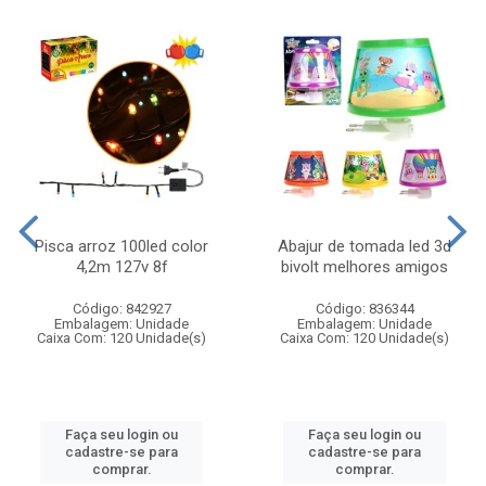
Pisca arroz 100led color
Abajur de tomada led 3d
4,2m 127v 8f
bivolt melhores amigos
Código: 842927
Código: 836344
Embalagem: Unidade
Embalagem: Unidade
Caixa Com: 120 Unidade(s)
Caixa Com: 120 Unidade(s)
Faça seu login ou
Faça seu login ou
cadastre-se para
cadastre-se para
comprar.
comprar.