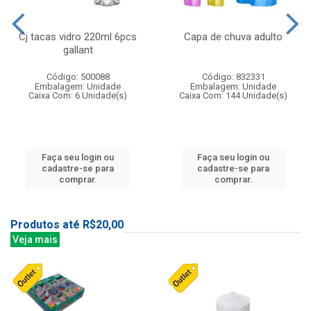
Cj tacas vidro 220ml 6pcs
Capa de chuva adulto
gallant
Código: 500088
Código: 832331
Embalagem: Unidade
Embalagem: Unidade
Caixa Com: 6 Unidade(s)
Caixa Com: 144 Unidade(s)
Faça seu login ou
Faça seu login ou
cadastre-se para
cadastre-se para
comprar.
comprar.
Produtos até R$20,00
Veja mais