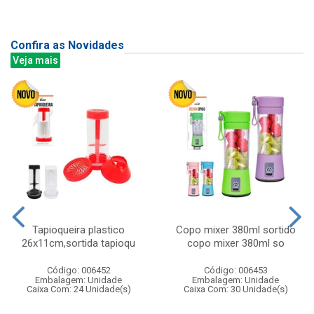
Confira as Novidades
Veja mais
Tapioqueira plastico
Copo mixer 380ml sortido
26x11cm,sortida tapioqu
copo mixer 380ml so
Código: 006452
Código: 006453
Embalagem: Unidade
Embalagem: Unidade
Caixa Com: 24 Unidade(s)
Caixa Com: 30 Unidade(s)