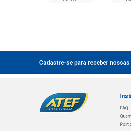
Cadastre-se para receber nossas 
Inst
FAQ
Quem
Polít