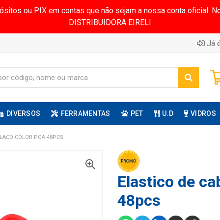
pósitos ou PIX em contas que não sejam a nossa conta oficial.
DISTRIBUIDORA EIRELI
Já é
DIVERSOS
FERRAMENTAS
PET
U.D
VIDROS
 LACO COLOR POA 48PCS
Elastico de ca
48pcs