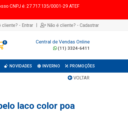
 Nosso CNPJ é: 27.717.135/0001-29 ATEF
|
 cliente? - Entrar
Não é cliente? - Cadastrar
Central de Vendas Online
0
(11) 3324-6411
NOVIDADES
INVERNO
PROMOÇÕES
VOLTAR
belo laco color poa