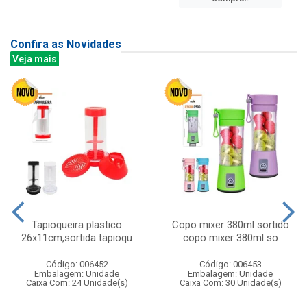
Confira as Novidades
Veja mais
Tapioqueira plastico
Copo mixer 380ml sortido
26x11cm,sortida tapioqu
copo mixer 380ml so
Código: 006452
Código: 006453
Embalagem: Unidade
Embalagem: Unidade
Caixa Com: 24 Unidade(s)
Caixa Com: 30 Unidade(s)