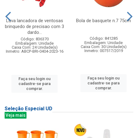
Luva lancadora de ventosas
Bola de basquete n.7 75cm
brinquedo de precisao com 3
dardo...
Código: 841285
Código: 836370
Embalagem: Unidade
Embalagem: Unidade
Caixa Com: 30 Unidade(s)
Caixa Com: 24 Unidade(s)
Inmetro: 007517/2019
Inmetro: ABCP-BRI-0404-2023-16
Faça seu login ou
Faça seu login ou
cadastre-se para
cadastre-se para
comprar.
comprar.
Seleção Especial UD
Veja mais