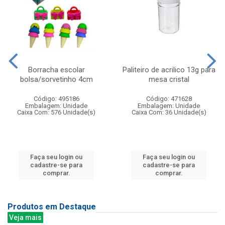
Borracha escolar
Paliteiro de acrilico 13g para
bolsa/sorvetinho 4cm
mesa cristal
Código: 495186
Código: 471628
Embalagem: Unidade
Embalagem: Unidade
Caixa Com: 576 Unidade(s)
Caixa Com: 36 Unidade(s)
Faça seu login ou
Faça seu login ou
cadastre-se para
cadastre-se para
comprar.
comprar.
Produtos em Destaque
Veja mais