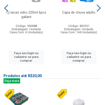
Cj tacas vidro 220ml 6pcs
Capa de chuva adulto
gallant
Código: 500088
Código: 832331
Embalagem: Unidade
Embalagem: Unidade
Caixa Com: 6 Unidade(s)
Caixa Com: 144 Unidade(s)
Faça seu login ou
Faça seu login ou
cadastre-se para
cadastre-se para
comprar.
comprar.
Produtos até R$20,00
Veja mais