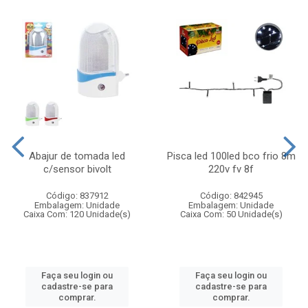
Abajur de tomada led
Pisca led 100led bco frio 8m
c/sensor bivolt
220v fv 8f
Código: 837912
Código: 842945
Embalagem: Unidade
Embalagem: Unidade
Caixa Com: 120 Unidade(s)
Caixa Com: 50 Unidade(s)
Faça seu login ou
Faça seu login ou
cadastre-se para
cadastre-se para
comprar.
comprar.