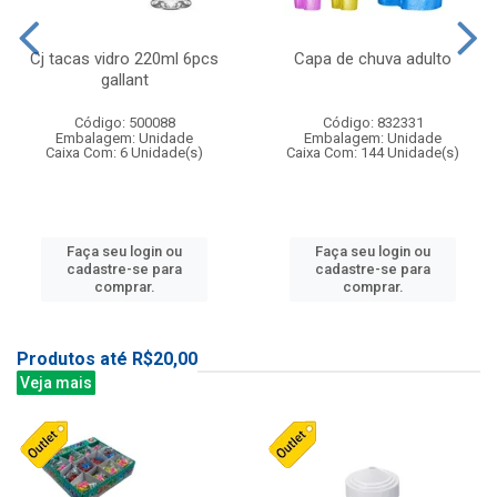
Cj tacas vidro 220ml 6pcs
Capa de chuva adulto
gallant
Código: 500088
Código: 832331
Embalagem: Unidade
Embalagem: Unidade
Caixa Com: 6 Unidade(s)
Caixa Com: 144 Unidade(s)
Faça seu login ou
Faça seu login ou
cadastre-se para
cadastre-se para
comprar.
comprar.
Produtos até R$20,00
Veja mais