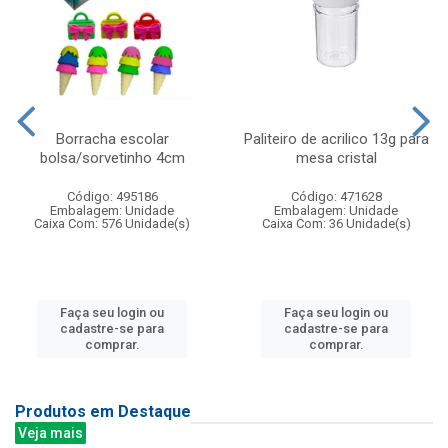
Borracha escolar
Paliteiro de acrilico 13g para
bolsa/sorvetinho 4cm
mesa cristal
Código: 495186
Código: 471628
Embalagem: Unidade
Embalagem: Unidade
Caixa Com: 576 Unidade(s)
Caixa Com: 36 Unidade(s)
Faça seu login ou
Faça seu login ou
cadastre-se para
cadastre-se para
comprar.
comprar.
Produtos em Destaque
Veja mais