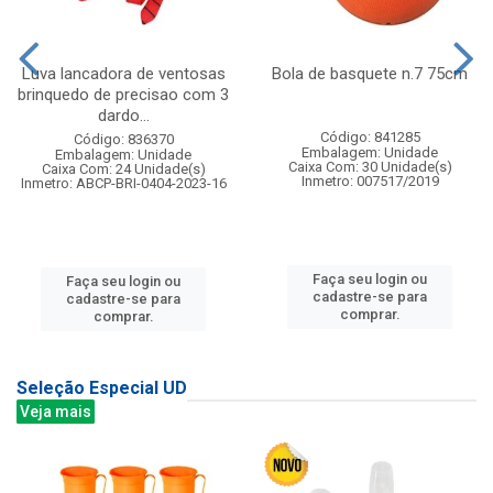
Luva lancadora de ventosas
Bola de basquete n.7 75cm
brinquedo de precisao com 3
dardo...
Código: 841285
Código: 836370
Embalagem: Unidade
Embalagem: Unidade
Caixa Com: 30 Unidade(s)
Caixa Com: 24 Unidade(s)
Inmetro: 007517/2019
Inmetro: ABCP-BRI-0404-2023-16
Faça seu login ou
Faça seu login ou
cadastre-se para
cadastre-se para
comprar.
comprar.
Seleção Especial UD
Veja mais