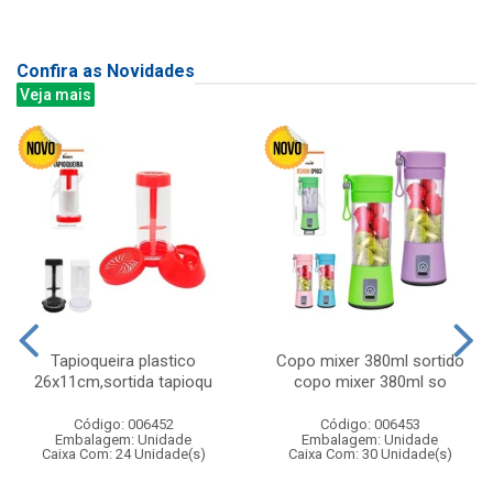
Confira as Novidades
Veja mais
Tapioqueira plastico
Copo mixer 380ml sortido
26x11cm,sortida tapioqu
copo mixer 380ml so
Código: 006452
Código: 006453
Embalagem: Unidade
Embalagem: Unidade
Caixa Com: 24 Unidade(s)
Caixa Com: 30 Unidade(s)