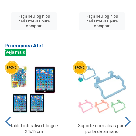
Faça seu login ou
Faça seu login ou
cadastre-se para
cadastre-se para
comprar.
comprar.
Promoções Atef
Veja mais
Tablet interativo bilingue
Suporte com alcas para
24x18cm
porta de armario