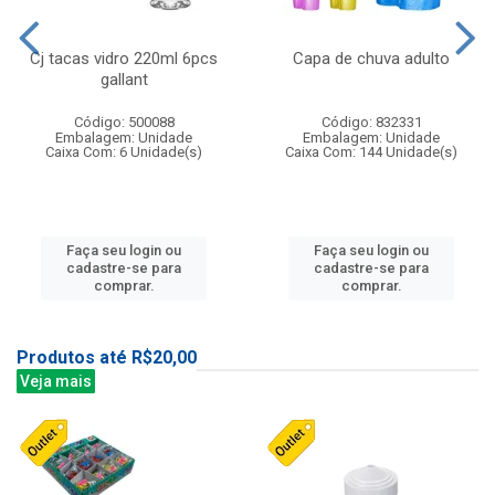
Cj tacas vidro 220ml 6pcs
Capa de chuva adulto
gallant
Código: 500088
Código: 832331
Embalagem: Unidade
Embalagem: Unidade
Caixa Com: 6 Unidade(s)
Caixa Com: 144 Unidade(s)
Faça seu login ou
Faça seu login ou
cadastre-se para
cadastre-se para
comprar.
comprar.
Produtos até R$20,00
Veja mais