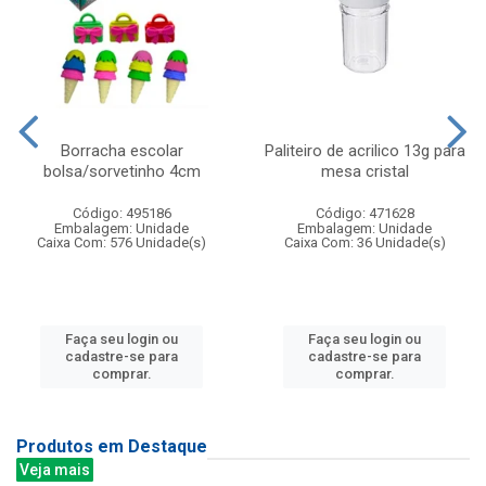
Borracha escolar
Paliteiro de acrilico 13g para
bolsa/sorvetinho 4cm
mesa cristal
Código: 495186
Código: 471628
Embalagem: Unidade
Embalagem: Unidade
Caixa Com: 576 Unidade(s)
Caixa Com: 36 Unidade(s)
Faça seu login ou
Faça seu login ou
cadastre-se para
cadastre-se para
comprar.
comprar.
Produtos em Destaque
Veja mais