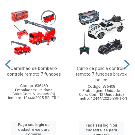
Caminhao de bombeiro
Carro de policia controle
controle remoto 7 funcoes
remoto 7 funcoes bravox
police
Código: 836460
Código: 836408
Embalagem: Unidade
Embalagem: Unidade
Caixa Com: 6 Unidade(s)
Caixa Com: 12 Unidade(s)
Inmetro: 12444/2025-BRI-TR-1
Inmetro: 12444/2025-BRI-TR-1
Faça seu login ou
Faça seu login ou
cadastre-se para
cadastre-se para
comprar.
comprar.