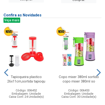
Confira as Novidades
Veja mais
Tapioqueira plastico
Copo mixer 380ml sortido
26x11cm,sortida tapioqu
copo mixer 380ml so
Código: 006452
Código: 006453
Embalagem: Unidade
Embalagem: Unidade
Caixa Com: 24 Unidade(s)
Caixa Com: 30 Unidade(s)