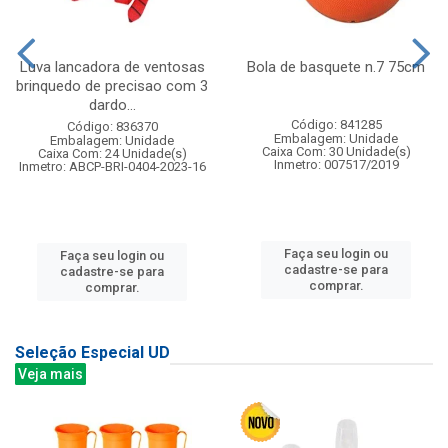
Luva lancadora de ventosas
Bola de basquete n.7 75cm
brinquedo de precisao com 3
dardo...
Código: 841285
Código: 836370
Embalagem: Unidade
Embalagem: Unidade
Caixa Com: 30 Unidade(s)
Caixa Com: 24 Unidade(s)
Inmetro: 007517/2019
Inmetro: ABCP-BRI-0404-2023-16
Faça seu login ou
Faça seu login ou
cadastre-se para
cadastre-se para
comprar.
comprar.
Seleção Especial UD
Veja mais