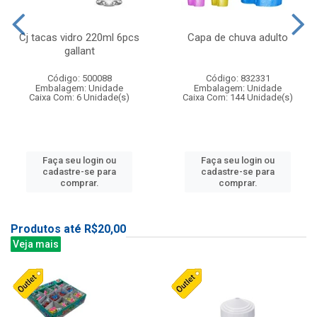
Cj tacas vidro 220ml 6pcs
Capa de chuva adulto
gallant
Código: 500088
Código: 832331
Embalagem: Unidade
Embalagem: Unidade
Caixa Com: 6 Unidade(s)
Caixa Com: 144 Unidade(s)
Faça seu login ou
Faça seu login ou
cadastre-se para
cadastre-se para
comprar.
comprar.
Produtos até R$20,00
Veja mais