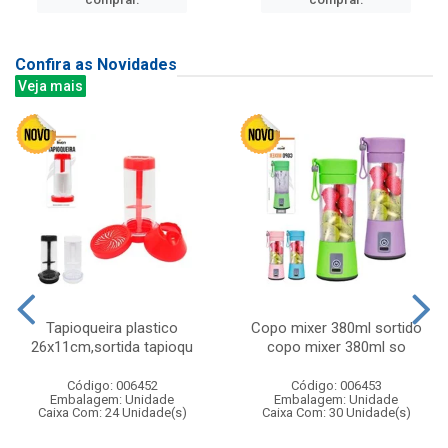
Confira as Novidades
Veja mais
Tapioqueira plastico
Copo mixer 380ml sortido
26x11cm,sortida tapioqu
copo mixer 380ml so
Código: 006452
Código: 006453
Embalagem: Unidade
Embalagem: Unidade
Caixa Com: 24 Unidade(s)
Caixa Com: 30 Unidade(s)