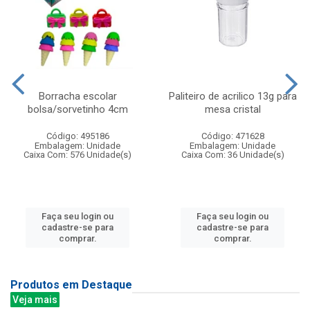
Borracha escolar
Paliteiro de acrilico 13g para
bolsa/sorvetinho 4cm
mesa cristal
Código: 495186
Código: 471628
Embalagem: Unidade
Embalagem: Unidade
Caixa Com: 576 Unidade(s)
Caixa Com: 36 Unidade(s)
Faça seu login ou
Faça seu login ou
cadastre-se para
cadastre-se para
comprar.
comprar.
Produtos em Destaque
Veja mais