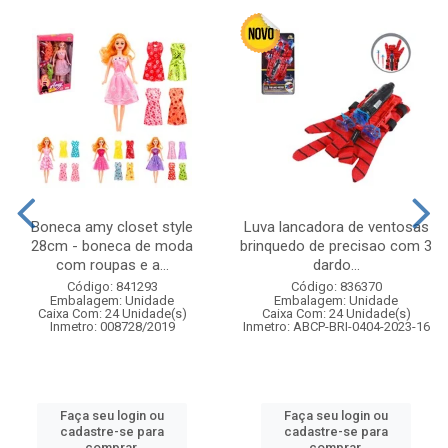
Boneca amy closet style
Luva lancadora de ventosas
28cm - boneca de moda
brinquedo de precisao com 3
com roupas e a...
dardo...
Código: 841293
Código: 836370
Embalagem: Unidade
Embalagem: Unidade
Caixa Com: 24 Unidade(s)
Caixa Com: 24 Unidade(s)
Inmetro: 008728/2019
Inmetro: ABCP-BRI-0404-2023-16
Faça seu login ou
Faça seu login ou
cadastre-se para
cadastre-se para
comprar.
comprar.