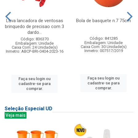
Luva lancadora de ventosas
Bola de basquete n.7 75cm
brinquedo de precisao com 3
dardo...
Código: 841285
Código: 836370
Embalagem: Unidade
Embalagem: Unidade
Caixa Com: 30 Unidade(s)
Caixa Com: 24 Unidade(s)
Inmetro: 007517/2019
Inmetro: ABCP-BRI-0404-2023-16
Faça seu login ou
Faça seu login ou
cadastre-se para
cadastre-se para
comprar.
comprar.
Seleção Especial UD
Veja mais