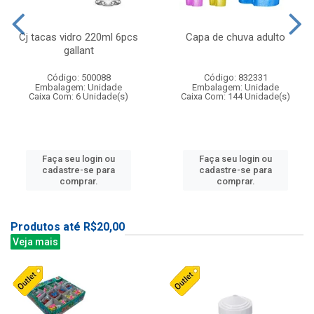
Cj tacas vidro 220ml 6pcs
Capa de chuva adulto
gallant
Código: 500088
Código: 832331
Embalagem: Unidade
Embalagem: Unidade
Caixa Com: 6 Unidade(s)
Caixa Com: 144 Unidade(s)
Faça seu login ou
Faça seu login ou
cadastre-se para
cadastre-se para
comprar.
comprar.
Produtos até R$20,00
Veja mais