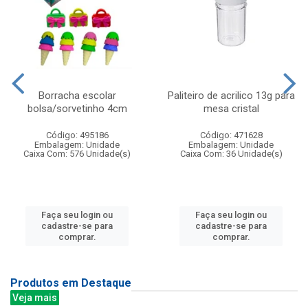
Borracha escolar
Paliteiro de acrilico 13g para
bolsa/sorvetinho 4cm
mesa cristal
Código: 495186
Código: 471628
Embalagem: Unidade
Embalagem: Unidade
Caixa Com: 576 Unidade(s)
Caixa Com: 36 Unidade(s)
Faça seu login ou
Faça seu login ou
cadastre-se para
cadastre-se para
comprar.
comprar.
Produtos em Destaque
Veja mais