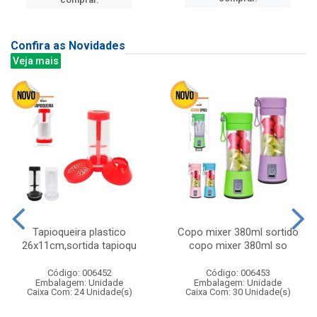
Confira as Novidades
Veja mais
Tapioqueira plastico
Copo mixer 380ml sortido
26x11cm,sortida tapioqu
copo mixer 380ml so
Código: 006452
Código: 006453
Embalagem: Unidade
Embalagem: Unidade
Caixa Com: 24 Unidade(s)
Caixa Com: 30 Unidade(s)