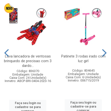
Luva lancadora de ventosas
Patinete 3 rodas irado com
brinquedo de precisao com 3
luz girl
dardo...
Código: 834645
Código: 836370
Embalagem: Unidade
Embalagem: Unidade
Caixa Com: 6 Unidade(s)
Caixa Com: 24 Unidade(s)
Inmetro: 006715/2019
Inmetro: ABCP-BRI-0404-2023-16
Faça seu login ou
Faça seu login ou
cadastre-se para
cadastre-se para
comprar.
comprar.