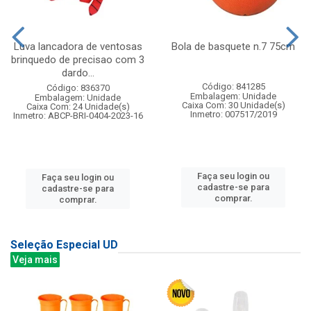
Luva lancadora de ventosas
Bola de basquete n.7 75cm
brinquedo de precisao com 3
dardo...
Código: 841285
Código: 836370
Embalagem: Unidade
Embalagem: Unidade
Caixa Com: 30 Unidade(s)
Caixa Com: 24 Unidade(s)
Inmetro: 007517/2019
Inmetro: ABCP-BRI-0404-2023-16
Faça seu login ou
Faça seu login ou
cadastre-se para
cadastre-se para
comprar.
comprar.
Seleção Especial UD
Veja mais