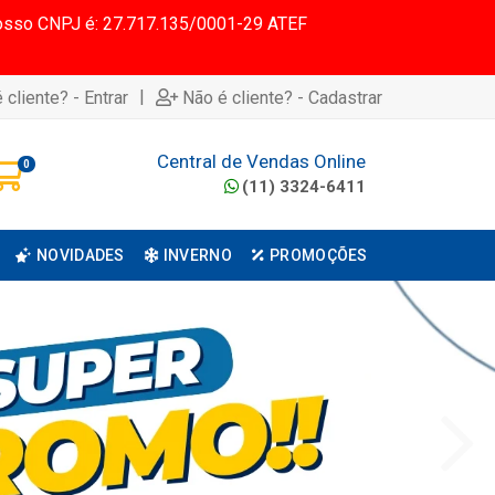
 Nosso CNPJ é: 27.717.135/0001-29 ATEF
|
 cliente? - Entrar
Não é cliente? - Cadastrar
Central de Vendas Online
0
(11) 3324-6411
NOVIDADES
INVERNO
PROMOÇÕES