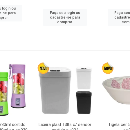
 login ou
Faça seu login ou
Faça seu
e-se para
cadastre-se para
cadastre
prar.
comprar.
comp
380ml sortido
Lixeira plast 13lts c/ sensor
Tigela cer