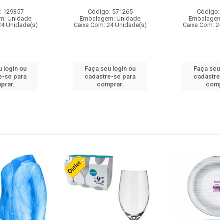
: 129357
Código: 571265
Código:
m: Unidade
Embalagem: Unidade
Embalagem
24 Unidade(s)
Caixa Com: 24 Unidade(s)
Caixa Com: 2
 login ou
Faça seu login ou
Faça seu
e-se para
cadastre-se para
cadastre
prar.
comprar.
comp