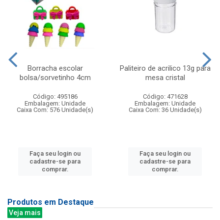
Borracha escolar
Paliteiro de acrilico 13g para
bolsa/sorvetinho 4cm
mesa cristal
Código: 495186
Código: 471628
Embalagem: Unidade
Embalagem: Unidade
Caixa Com: 576 Unidade(s)
Caixa Com: 36 Unidade(s)
Faça seu login ou
Faça seu login ou
cadastre-se para
cadastre-se para
comprar.
comprar.
Produtos em Destaque
Veja mais