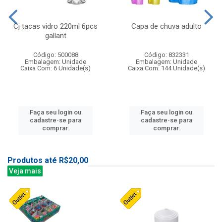
Cj tacas vidro 220ml 6pcs
Capa de chuva adulto
gallant
Código: 500088
Código: 832331
Embalagem: Unidade
Embalagem: Unidade
Caixa Com: 6 Unidade(s)
Caixa Com: 144 Unidade(s)
Faça seu login ou
Faça seu login ou
cadastre-se para
cadastre-se para
comprar.
comprar.
Produtos até R$20,00
Veja mais