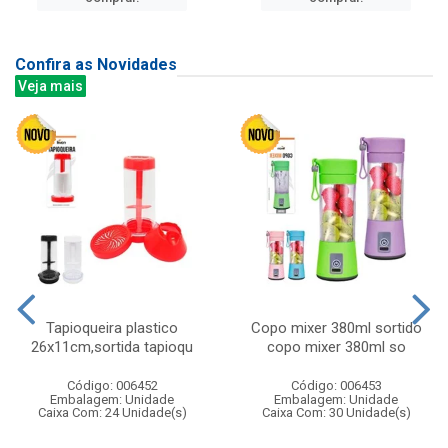
Confira as Novidades
Veja mais
Tapioqueira plastico
Copo mixer 380ml sortido
26x11cm,sortida tapioqu
copo mixer 380ml so
Código: 006452
Código: 006453
Embalagem: Unidade
Embalagem: Unidade
Caixa Com: 24 Unidade(s)
Caixa Com: 30 Unidade(s)