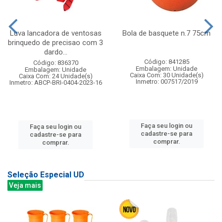
Luva lancadora de ventosas
Bola de basquete n.7 75cm
brinquedo de precisao com 3
dardo...
Código: 841285
Código: 836370
Embalagem: Unidade
Embalagem: Unidade
Caixa Com: 30 Unidade(s)
Caixa Com: 24 Unidade(s)
Inmetro: 007517/2019
Inmetro: ABCP-BRI-0404-2023-16
Faça seu login ou
Faça seu login ou
cadastre-se para
cadastre-se para
comprar.
comprar.
Seleção Especial UD
Veja mais