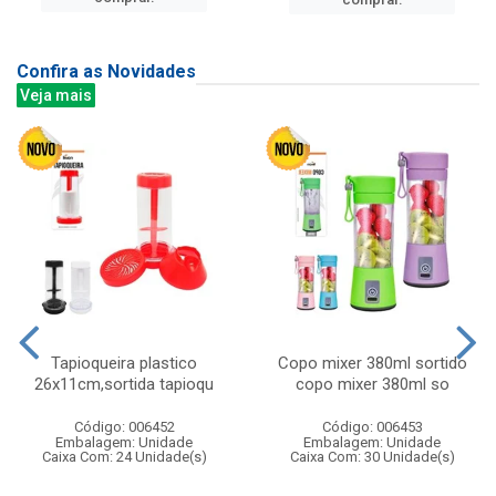
Confira as Novidades
Veja mais
Tapioqueira plastico
Copo mixer 380ml sortido
26x11cm,sortida tapioqu
copo mixer 380ml so
Código: 006452
Código: 006453
Embalagem: Unidade
Embalagem: Unidade
Caixa Com: 24 Unidade(s)
Caixa Com: 30 Unidade(s)