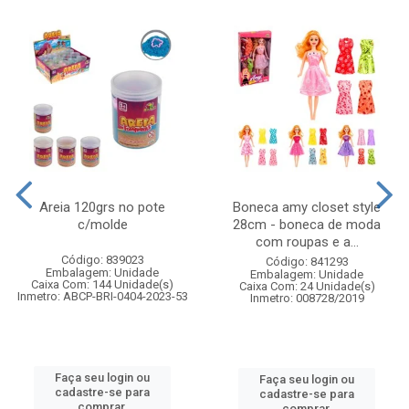
Areia 120grs no pote
Boneca amy closet style
c/molde
28cm - boneca de moda
com roupas e a...
Código: 839023
Código: 841293
Embalagem: Unidade
Embalagem: Unidade
Caixa Com: 144 Unidade(s)
Caixa Com: 24 Unidade(s)
Inmetro: ABCP-BRI-0404-2023-53
Inmetro: 008728/2019
Faça seu login ou
Faça seu login ou
cadastre-se para
cadastre-se para
comprar.
comprar.