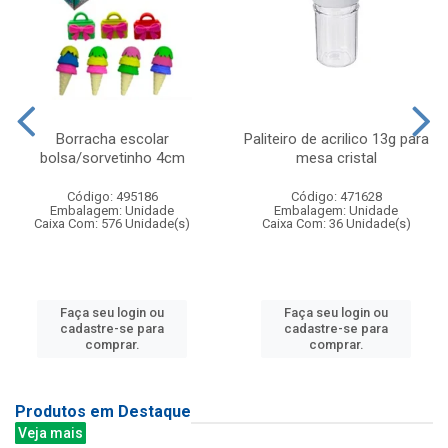
Borracha escolar
Paliteiro de acrilico 13g para
bolsa/sorvetinho 4cm
mesa cristal
Código: 495186
Código: 471628
Embalagem: Unidade
Embalagem: Unidade
Caixa Com: 576 Unidade(s)
Caixa Com: 36 Unidade(s)
Faça seu login ou
Faça seu login ou
cadastre-se para
cadastre-se para
comprar.
comprar.
Produtos em Destaque
Veja mais