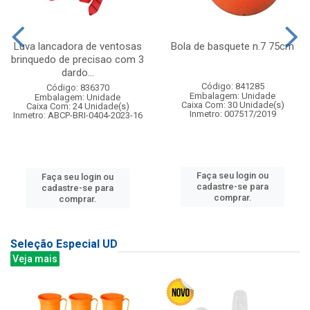
Luva lancadora de ventosas
Bola de basquete n.7 75cm
brinquedo de precisao com 3
dardo...
Código: 841285
Código: 836370
Embalagem: Unidade
Embalagem: Unidade
Caixa Com: 30 Unidade(s)
Caixa Com: 24 Unidade(s)
Inmetro: 007517/2019
Inmetro: ABCP-BRI-0404-2023-16
Faça seu login ou
Faça seu login ou
cadastre-se para
cadastre-se para
comprar.
comprar.
Seleção Especial UD
Veja mais