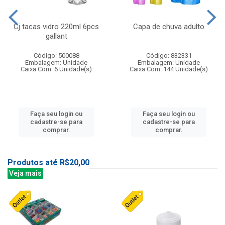
Cj tacas vidro 220ml 6pcs
Capa de chuva adulto
gallant
Código: 500088
Código: 832331
Embalagem: Unidade
Embalagem: Unidade
Caixa Com: 6 Unidade(s)
Caixa Com: 144 Unidade(s)
Faça seu login ou
Faça seu login ou
cadastre-se para
cadastre-se para
comprar.
comprar.
Produtos até R$20,00
Veja mais