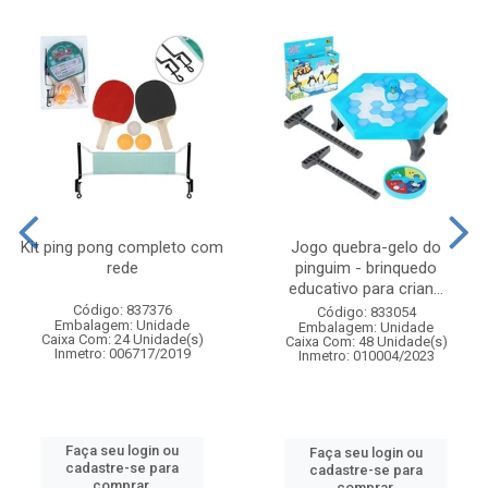
Kit ping pong completo com
Jogo quebra-gelo do
rede
pinguim - brinquedo
educativo para crian...
Código: 837376
Código: 833054
Embalagem: Unidade
Embalagem: Unidade
Caixa Com: 24 Unidade(s)
Caixa Com: 48 Unidade(s)
Inmetro: 006717/2019
Inmetro: 010004/2023
Faça seu login ou
Faça seu login ou
cadastre-se para
cadastre-se para
comprar.
comprar.