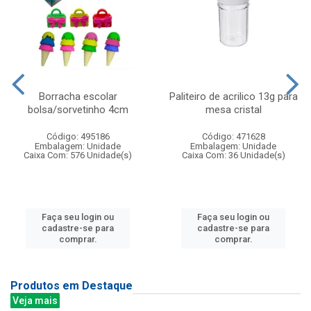
Borracha escolar
Paliteiro de acrilico 13g para
bolsa/sorvetinho 4cm
mesa cristal
Código: 495186
Código: 471628
Embalagem: Unidade
Embalagem: Unidade
Caixa Com: 576 Unidade(s)
Caixa Com: 36 Unidade(s)
Faça seu login ou
Faça seu login ou
cadastre-se para
cadastre-se para
comprar.
comprar.
Produtos em Destaque
Veja mais