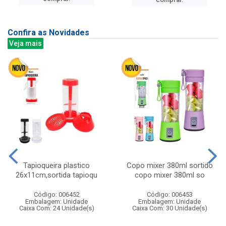
Confira as Novidades
Veja mais
Tapioqueira plastico
Copo mixer 380ml sortido
26x11cm,sortida tapioqu
copo mixer 380ml so
Código: 006452
Código: 006453
Embalagem: Unidade
Embalagem: Unidade
Caixa Com: 24 Unidade(s)
Caixa Com: 30 Unidade(s)