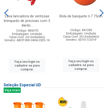
Luva lancadora de ventosas
Bola de basquete n.7 75cm
brinquedo de precisao com 3
dardo...
Código: 841285
Código: 836370
Embalagem: Unidade
Embalagem: Unidade
Caixa Com: 30 Unidade(s)
Caixa Com: 24 Unidade(s)
Inmetro: 007517/2019
Inmetro: ABCP-BRI-0404-2023-16
Faça seu login ou
Faça seu login ou
cadastre-se para
cadastre-se para
comprar.
comprar.
Seleção Especial UD
Veja mais