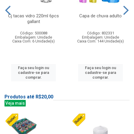
Cj tacas vidro 220ml 6pcs
Capa de chuva adulto
gallant
Código: 500088
Código: 832331
Embalagem: Unidade
Embalagem: Unidade
Caixa Com: 6 Unidade(s)
Caixa Com: 144 Unidade(s)
Faça seu login ou
Faça seu login ou
cadastre-se para
cadastre-se para
comprar.
comprar.
Produtos até R$20,00
Veja mais