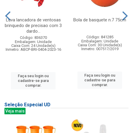
Luva lancadora de ventosas
Bola de basquete n.7 75cm
brinquedo de precisao com 3
dardo...
Código: 841285
Código: 836370
Embalagem: Unidade
Embalagem: Unidade
Caixa Com: 30 Unidade(s)
Caixa Com: 24 Unidade(s)
Inmetro: 007517/2019
Inmetro: ABCP-BRI-0404-2023-16
Faça seu login ou
Faça seu login ou
cadastre-se para
cadastre-se para
comprar.
comprar.
Seleção Especial UD
Veja mais