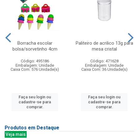
Borracha escolar
Paliteiro de acrilico 13g para
bolsa/sorvetinho 4cm
mesa cristal
Código: 495186
Código: 471628
Embalagem: Unidade
Embalagem: Unidade
Caixa Com: 576 Unidade(s)
Caixa Com: 36 Unidade(s)
Faça seu login ou
Faça seu login ou
cadastre-se para
cadastre-se para
comprar.
comprar.
Produtos em Destaque
Veja mais