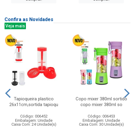
Confira as Novidades
Veja mais
Tapioqueira plastico
Copo mixer 380ml sortido
26x11cm,sortida tapioqu
copo mixer 380ml so
Código: 006452
Código: 006453
Embalagem: Unidade
Embalagem: Unidade
Caixa Com: 24 Unidade(s)
Caixa Com: 30 Unidade(s)