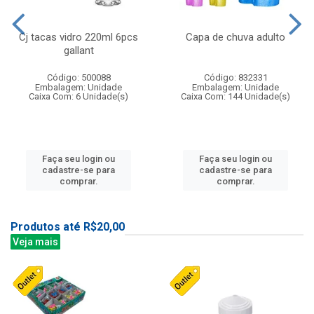
Cj tacas vidro 220ml 6pcs
Capa de chuva adulto
gallant
Código: 500088
Código: 832331
Embalagem: Unidade
Embalagem: Unidade
Caixa Com: 6 Unidade(s)
Caixa Com: 144 Unidade(s)
Faça seu login ou
Faça seu login ou
cadastre-se para
cadastre-se para
comprar.
comprar.
Produtos até R$20,00
Veja mais