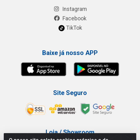
Instagram
Facebook
TikTok
Baixe já nosso APP
Site Seguro
Loja / Showroom