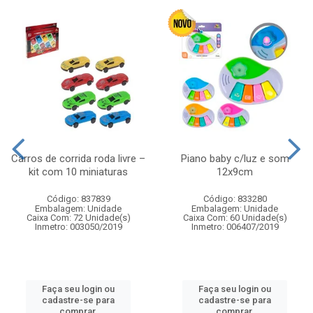
Carros de corrida roda livre –
Piano baby c/luz e som
kit com 10 miniaturas
12x9cm
Código: 837839
Código: 833280
Embalagem: Unidade
Embalagem: Unidade
Caixa Com: 72 Unidade(s)
Caixa Com: 60 Unidade(s)
Inmetro: 003050/2019
Inmetro: 006407/2019
Faça seu login ou
Faça seu login ou
cadastre-se para
cadastre-se para
comprar.
comprar.