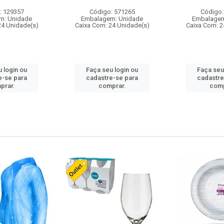
: 129357
Código: 571265
Código:
m: Unidade
Embalagem: Unidade
Embalagem
24 Unidade(s)
Caixa Com: 24 Unidade(s)
Caixa Com: 2
 login ou
Faça seu login ou
Faça seu
e-se para
cadastre-se para
cadastre
prar.
comprar.
comp