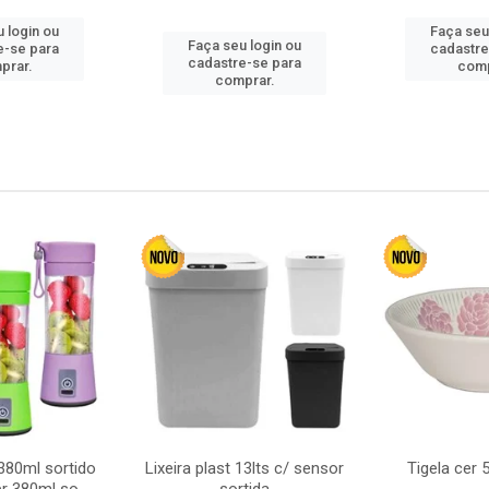
 login ou
Faça seu
Faça seu login ou
e-se para
cadastre
cadastre-se para
prar.
comp
comprar.
380ml sortido
Lixeira plast 13lts c/ sensor
Tigela cer