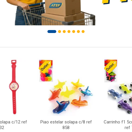
solapa c/12 ref
Piao estelar solapa c/8 ref
Carrinho f1 5
32
858
ref