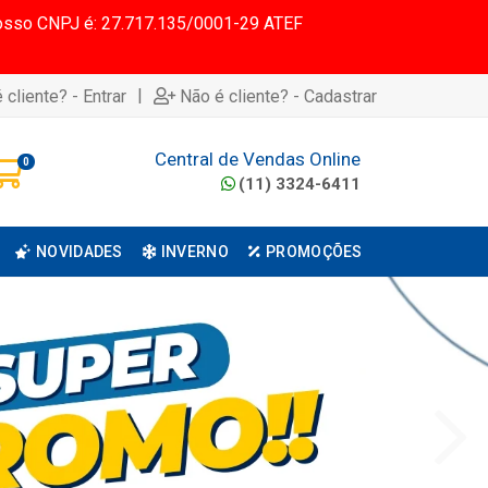
 Nosso CNPJ é: 27.717.135/0001-29 ATEF
|
 cliente? - Entrar
Não é cliente? - Cadastrar
Central de Vendas Online
0
(11) 3324-6411
NOVIDADES
INVERNO
PROMOÇÕES