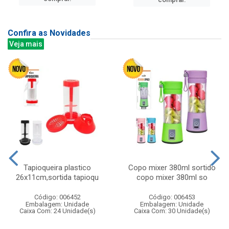
Confira as Novidades
Veja mais
Tapioqueira plastico
Copo mixer 380ml sortido
26x11cm,sortida tapioqu
copo mixer 380ml so
Código: 006452
Código: 006453
Embalagem: Unidade
Embalagem: Unidade
Caixa Com: 24 Unidade(s)
Caixa Com: 30 Unidade(s)