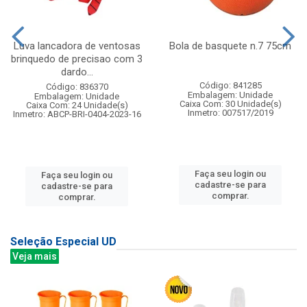
Luva lancadora de ventosas
Bola de basquete n.7 75cm
brinquedo de precisao com 3
dardo...
Código: 841285
Código: 836370
Embalagem: Unidade
Embalagem: Unidade
Caixa Com: 30 Unidade(s)
Caixa Com: 24 Unidade(s)
Inmetro: 007517/2019
Inmetro: ABCP-BRI-0404-2023-16
Faça seu login ou
Faça seu login ou
cadastre-se para
cadastre-se para
comprar.
comprar.
Seleção Especial UD
Veja mais