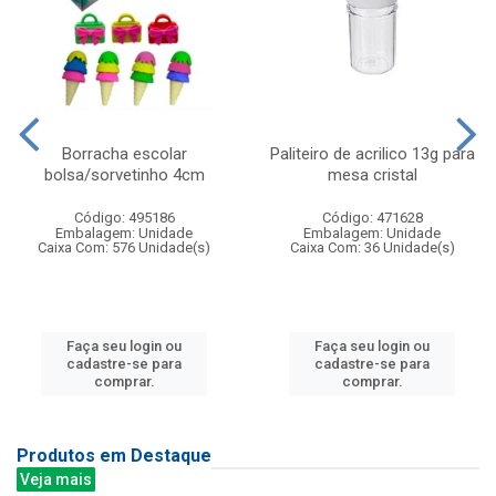
Borracha escolar
Paliteiro de acrilico 13g para
bolsa/sorvetinho 4cm
mesa cristal
Código: 495186
Código: 471628
Embalagem: Unidade
Embalagem: Unidade
Caixa Com: 576 Unidade(s)
Caixa Com: 36 Unidade(s)
Faça seu login ou
Faça seu login ou
cadastre-se para
cadastre-se para
comprar.
comprar.
Produtos em Destaque
Veja mais