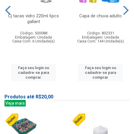
Cj tacas vidro 220ml 6pcs
Capa de chuva adulto
gallant
Código: 500088
Código: 832331
Embalagem: Unidade
Embalagem: Unidade
Caixa Com: 6 Unidade(s)
Caixa Com: 144 Unidade(s)
Faça seu login ou
Faça seu login ou
cadastre-se para
cadastre-se para
comprar.
comprar.
Produtos até R$20,00
Veja mais