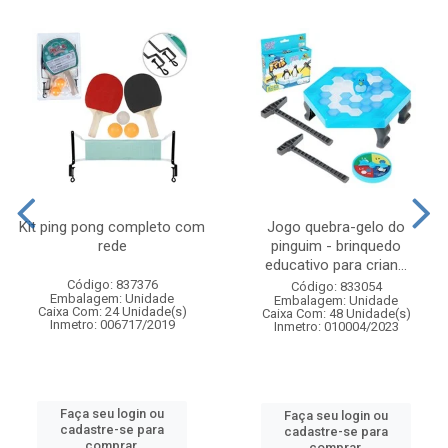
Kit ping pong completo com
Jogo quebra-gelo do
rede
pinguim - brinquedo
educativo para crian...
Código: 837376
Código: 833054
Embalagem: Unidade
Embalagem: Unidade
Caixa Com: 24 Unidade(s)
Caixa Com: 48 Unidade(s)
Inmetro: 006717/2019
Inmetro: 010004/2023
Faça seu login ou
Faça seu login ou
cadastre-se para
cadastre-se para
comprar.
comprar.