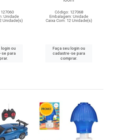
loom
 127060
Código: 127068
Código:
: Unidade
Embalagem: Unidade
Embalagem
2 Unidade(s)
Caixa Com: 12 Unidade(s)
Caixa Com: 1
 login ou
Faça seu login ou
Faça seu 
-se para
cadastre-se para
cadastre
rar.
comprar.
comp