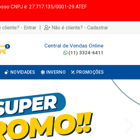
 Nosso CNPJ é: 27.717.135/0001-29 ATEF
|
 cliente? - Entrar
Não é cliente? - Cadastrar
Central de Vendas Online
0
(11) 3324-6411
NOVIDADES
INVERNO
PROMOÇÕES