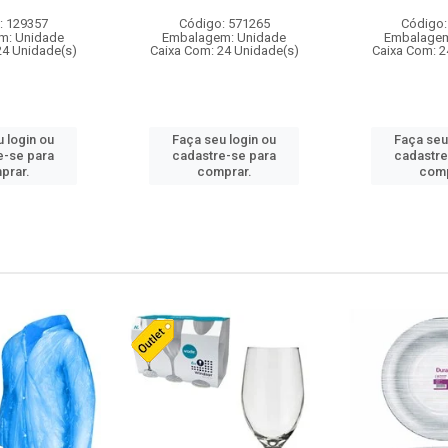
: 129357
Código: 571265
Código:
m: Unidade
Embalagem: Unidade
Embalagem
24 Unidade(s)
Caixa Com: 24 Unidade(s)
Caixa Com: 2
 login ou
Faça seu login ou
Faça seu
e-se para
cadastre-se para
cadastre
prar.
comprar.
comp