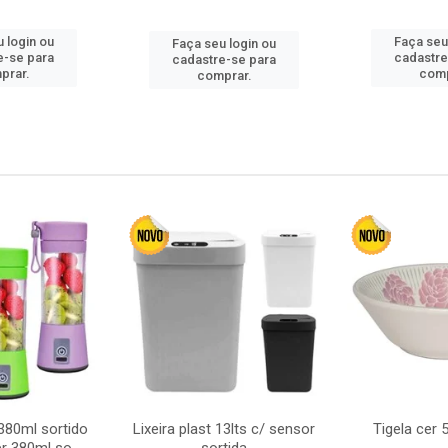
 login ou
Faça seu
Faça seu login ou
e-se para
cadastre
cadastre-se para
prar.
comp
comprar.
380ml sortido
Lixeira plast 13lts c/ sensor
Tigela cer