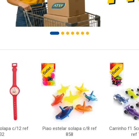
solapa c/12 ref
Piao estelar solapa c/8 ref
Carrinho f1 5
32
858
ref