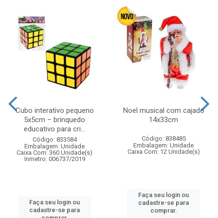
Cubo interativo pequeno
Noel musical com cajado
5x5cm – brinquedo
14x33cm
educativo para cri...
Código: 838485
Código: 833584
Embalagem: Unidade
Embalagem: Unidade
Caixa Com: 12 Unidade(s)
Caixa Com: 360 Unidade(s)
Inmetro: 006737/2019
Faça seu login ou
Faça seu login ou
cadastre-se para
cadastre-se para
comprar.
comprar.