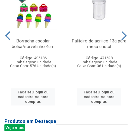
Borracha escolar
Paliteiro de acrilico 13g para
bolsa/sorvetinho 4cm
mesa cristal
Código: 495186
Código: 471628
Embalagem: Unidade
Embalagem: Unidade
Caixa Com: 576 Unidade(s)
Caixa Com: 36 Unidade(s)
Faça seu login ou
Faça seu login ou
cadastre-se para
cadastre-se para
comprar.
comprar.
Produtos em Destaque
Veja mais