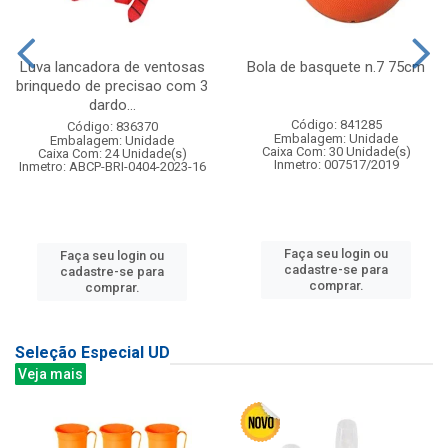
Luva lancadora de ventosas
Bola de basquete n.7 75cm
brinquedo de precisao com 3
dardo...
Código: 841285
Código: 836370
Embalagem: Unidade
Embalagem: Unidade
Caixa Com: 30 Unidade(s)
Caixa Com: 24 Unidade(s)
Inmetro: 007517/2019
Inmetro: ABCP-BRI-0404-2023-16
Faça seu login ou
Faça seu login ou
cadastre-se para
cadastre-se para
comprar.
comprar.
Seleção Especial UD
Veja mais