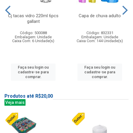
Cj tacas vidro 220ml 6pcs
Capa de chuva adulto
gallant
Código: 500088
Código: 832331
Embalagem: Unidade
Embalagem: Unidade
Caixa Com: 6 Unidade(s)
Caixa Com: 144 Unidade(s)
Faça seu login ou
Faça seu login ou
cadastre-se para
cadastre-se para
comprar.
comprar.
Produtos até R$20,00
Veja mais