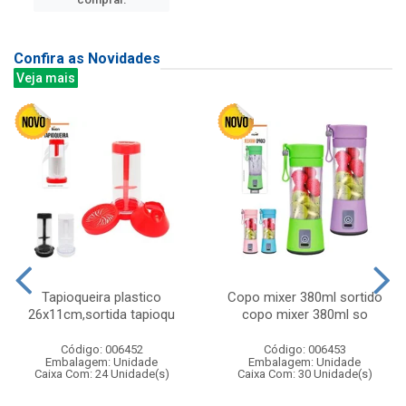
Confira as Novidades
Veja mais
Tapioqueira plastico
Copo mixer 380ml sortido
26x11cm,sortida tapioqu
copo mixer 380ml so
Código: 006452
Código: 006453
Embalagem: Unidade
Embalagem: Unidade
Caixa Com: 24 Unidade(s)
Caixa Com: 30 Unidade(s)