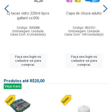
Cj tacas vidro 220ml 6pcs
Capa de chuva adulto
gallant cx:006
Código: 500088
Código: 832331
Embalagem: Unidade
Embalagem: Unidade
Caixa Com: 6 Unidade(s)
Caixa Com: 144 Unidade(s)
Faça seu login ou
Faça seu login ou
cadastre-se para
cadastre-se para
comprar.
comprar.
Produtos até R$20,00
Veja mais