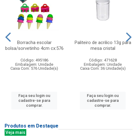
Borracha escolar
Paliteiro de acrilico 13g para
bolsa/sorvetinho 4cm cx:576
mesa cristal
Código: 495186
Código: 471628
Embalagem: Unidade
Embalagem: Unidade
Caixa Com: 576 Unidade(s)
Caixa Com: 36 Unidade(s)
Faça seu login ou
Faça seu login ou
cadastre-se para
cadastre-se para
comprar.
comprar.
Produtos em Destaque
Veja mais