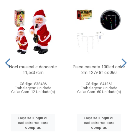
Noel musical e dancante
Pisca cascata 100led color
11,5x37cm
3m 127v 8f cx:060
Código: 838486
Código: 841261
Embalagem: Unidade
Embalagem: Unidade
Caixa Com: 12 Unidade(s)
Caixa Com: 60 Unidade(s)
Faça seu login ou
Faça seu login ou
cadastre-se para
cadastre-se para
comprar.
comprar.