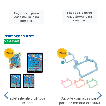
Faça seu login ou
Faça seu login ou
cadastre-se para
cadastre-se para
comprar.
comprar.
Promoções Atef
Veja mais
Tablet interativo bilingue
Suporte com alcas para
24x18cm
porta de armario cx:00060