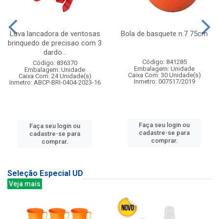
Luva lancadora de ventosas
Bola de basquete n.7 75cm
brinquedo de precisao com 3
dardo...
Código: 841285
Código: 836370
Embalagem: Unidade
Embalagem: Unidade
Caixa Com: 30 Unidade(s)
Caixa Com: 24 Unidade(s)
Inmetro: 007517/2019
Inmetro: ABCP-BRI-0404-2023-16
Faça seu login ou
Faça seu login ou
cadastre-se para
cadastre-se para
comprar.
comprar.
Seleção Especial UD
Veja mais