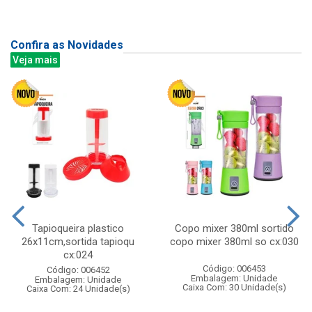
Confira as Novidades
Veja mais
Tapioqueira plastico
Copo mixer 380ml sortido
26x11cm,sortida tapioqu
copo mixer 380ml so cx:030
cx:024
Código: 006453
Código: 006452
Embalagem: Unidade
Embalagem: Unidade
Caixa Com: 30 Unidade(s)
Caixa Com: 24 Unidade(s)