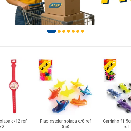
solapa c/12 ref
Piao estelar solapa c/8 ref
Carrinho f1 5
32
858
ref