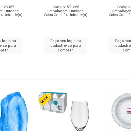
: 129357
Código: 571265
Código:
m: Unidade
Embalagem: Unidade
Embalagem
24 Unidade(s)
Caixa Com: 24 Unidade(s)
Caixa Com: 2
 login ou
Faça seu login ou
Faça seu
e-se para
cadastre-se para
cadastre
prar.
comprar.
comp