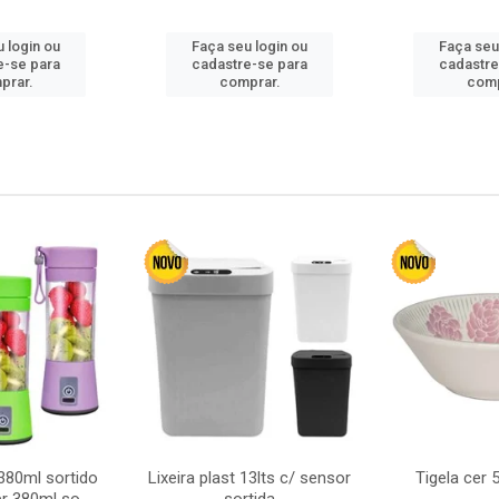
 login ou
Faça seu login ou
Faça seu
e-se para
cadastre-se para
cadastre
prar.
comprar.
comp
380ml sortido
Lixeira plast 13lts c/ sensor
Tigela cer