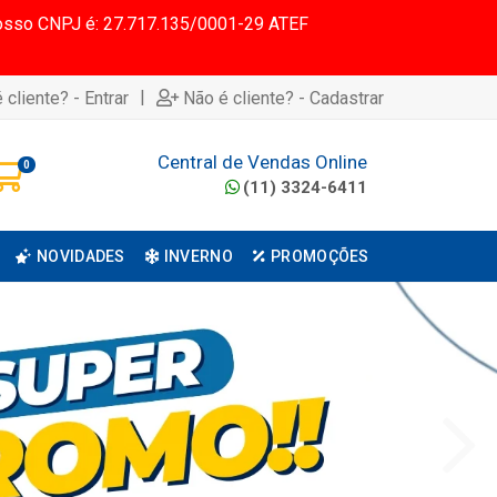
 Nosso CNPJ é: 27.717.135/0001-29 ATEF
|
 cliente? - Entrar
Não é cliente? - Cadastrar
Central de Vendas Online
0
(11) 3324-6411
NOVIDADES
INVERNO
PROMOÇÕES