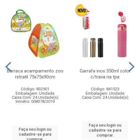
Barraca acampamento zoo
Garrafa inox 350ml color
retratil 75x75x90cm
c/trava na tpa
Código: 832901
Código: 841523
Embalagem: Unidade
Embalagem: Unidade
Caixa Com: 24 Unidade(s)
Caixa Com: 24 Unidade(s)
Inmetro: 008378/2019
Faça seu login ou
Faça seu login ou
cadastre-se para
cadastre-se para
comprar.
comprar.