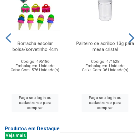
Borracha escolar
Paliteiro de acrilico 13g para
bolsa/sorvetinho 4cm
mesa cristal
Código: 495186
Código: 471628
Embalagem: Unidade
Embalagem: Unidade
Caixa Com: 576 Unidade(s)
Caixa Com: 36 Unidade(s)
Faça seu login ou
Faça seu login ou
cadastre-se para
cadastre-se para
comprar.
comprar.
Produtos em Destaque
Veja mais