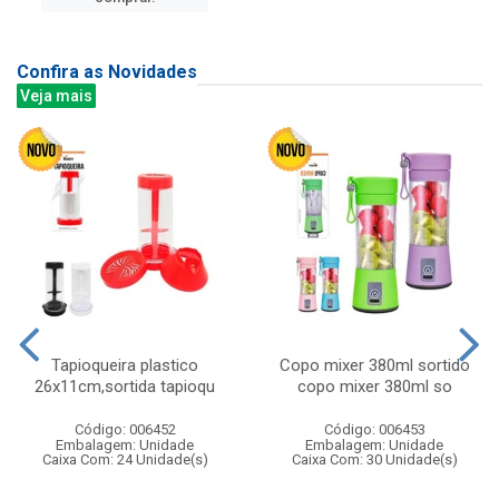
Confira as Novidades
Veja mais
Tapioqueira plastico
Copo mixer 380ml sortido
26x11cm,sortida tapioqu
copo mixer 380ml so
Código: 006452
Código: 006453
Embalagem: Unidade
Embalagem: Unidade
Caixa Com: 24 Unidade(s)
Caixa Com: 30 Unidade(s)