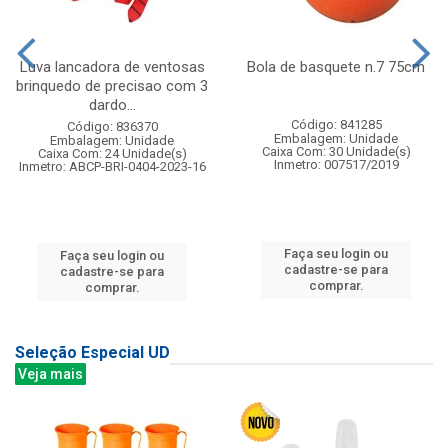
Luva lancadora de ventosas
Bola de basquete n.7 75cm
brinquedo de precisao com 3
dardo...
Código: 841285
Código: 836370
Embalagem: Unidade
Embalagem: Unidade
Caixa Com: 30 Unidade(s)
Caixa Com: 24 Unidade(s)
Inmetro: 007517/2019
Inmetro: ABCP-BRI-0404-2023-16
Faça seu login ou
Faça seu login ou
cadastre-se para
cadastre-se para
comprar.
comprar.
Seleção Especial UD
Veja mais