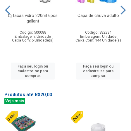
Cj tacas vidro 220ml 6pcs
Capa de chuva adulto
gallant
Código: 500088
Código: 832331
Embalagem: Unidade
Embalagem: Unidade
Caixa Com: 6 Unidade(s)
Caixa Com: 144 Unidade(s)
Faça seu login ou
Faça seu login ou
cadastre-se para
cadastre-se para
comprar.
comprar.
Produtos até R$20,00
Veja mais