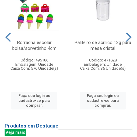
Borracha escolar
Paliteiro de acrilico 13g para
bolsa/sorvetinho 4cm
mesa cristal
Código: 495186
Código: 471628
Embalagem: Unidade
Embalagem: Unidade
Caixa Com: 576 Unidade(s)
Caixa Com: 36 Unidade(s)
Faça seu login ou
Faça seu login ou
cadastre-se para
cadastre-se para
comprar.
comprar.
Produtos em Destaque
Veja mais