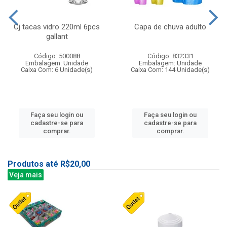
Cj tacas vidro 220ml 6pcs
Capa de chuva adulto
gallant
Código: 500088
Código: 832331
Embalagem: Unidade
Embalagem: Unidade
Caixa Com: 6 Unidade(s)
Caixa Com: 144 Unidade(s)
Faça seu login ou
Faça seu login ou
cadastre-se para
cadastre-se para
comprar.
comprar.
Produtos até R$20,00
Veja mais