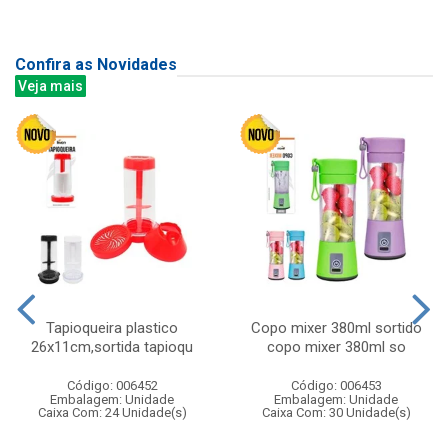
Confira as Novidades
Veja mais
Tapioqueira plastico
Copo mixer 380ml sortido
26x11cm,sortida tapioqu
copo mixer 380ml so
Código: 006452
Código: 006453
Embalagem: Unidade
Embalagem: Unidade
Caixa Com: 24 Unidade(s)
Caixa Com: 30 Unidade(s)