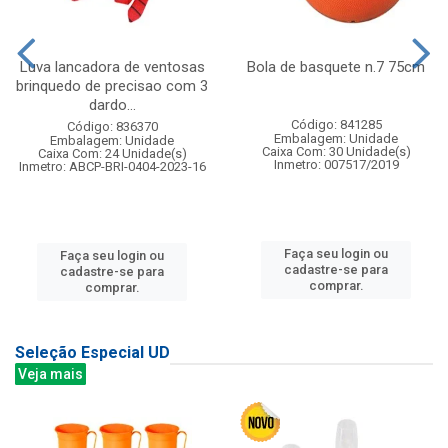
Luva lancadora de ventosas
Bola de basquete n.7 75cm
brinquedo de precisao com 3
dardo...
Código: 841285
Código: 836370
Embalagem: Unidade
Embalagem: Unidade
Caixa Com: 30 Unidade(s)
Caixa Com: 24 Unidade(s)
Inmetro: 007517/2019
Inmetro: ABCP-BRI-0404-2023-16
Faça seu login ou
Faça seu login ou
cadastre-se para
cadastre-se para
comprar.
comprar.
Seleção Especial UD
Veja mais