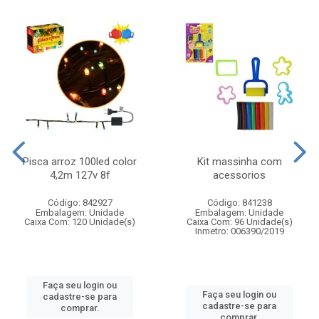
Pisca arroz 100led color
Kit massinha com
4,2m 127v 8f
acessorios
Código: 842927
Código: 841238
Embalagem: Unidade
Embalagem: Unidade
Caixa Com: 120 Unidade(s)
Caixa Com: 96 Unidade(s)
Inmetro: 006390/2019
Faça seu login ou
Faça seu login ou
cadastre-se para
cadastre-se para
comprar.
comprar.