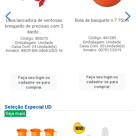
Luva lancadora de ventosas
Bola de basquete n.7 75cm
brinquedo de precisao com 3
dardo...
Código: 841285
Código: 836370
Embalagem: Unidade
Embalagem: Unidade
Caixa Com: 30 Unidade(s)
Caixa Com: 24 Unidade(s)
Inmetro: 007517/2019
Inmetro: ABCP-BRI-0404-2023-16
Faça seu login ou
Faça seu login ou
cadastre-se para
cadastre-se para
comprar.
comprar.
Seleção Especial UD
Veja mais