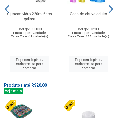
Cj tacas vidro 220ml 6pcs
Capa de chuva adulto
gallant
Código: 500088
Código: 832331
Embalagem: Unidade
Embalagem: Unidade
Caixa Com: 6 Unidade(s)
Caixa Com: 144 Unidade(s)
Faça seu login ou
Faça seu login ou
cadastre-se para
cadastre-se para
comprar.
comprar.
Produtos até R$20,00
Veja mais