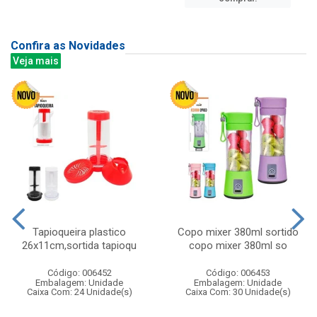
Confira as Novidades
Veja mais
Tapioqueira plastico
Copo mixer 380ml sortido
26x11cm,sortida tapioqu
copo mixer 380ml so
Código: 006452
Código: 006453
Embalagem: Unidade
Embalagem: Unidade
Caixa Com: 24 Unidade(s)
Caixa Com: 30 Unidade(s)