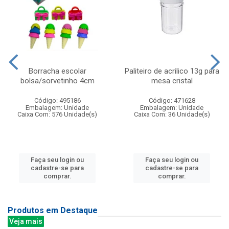
Borracha escolar
Paliteiro de acrilico 13g para
bolsa/sorvetinho 4cm
mesa cristal
Código: 495186
Código: 471628
Embalagem: Unidade
Embalagem: Unidade
Caixa Com: 576 Unidade(s)
Caixa Com: 36 Unidade(s)
Faça seu login ou
Faça seu login ou
cadastre-se para
cadastre-se para
comprar.
comprar.
Produtos em Destaque
Veja mais