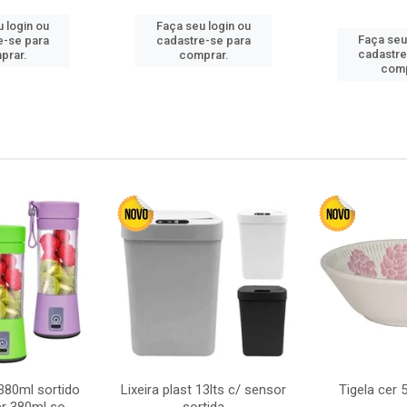
 login ou
Faça seu login ou
Faça seu
e-se para
cadastre-se para
cadastre
prar.
comprar.
comp
380ml sortido
Lixeira plast 13lts c/ sensor
Tigela cer