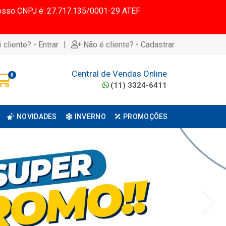
 Nosso CNPJ é: 27.717.135/0001-29 ATEF
|
 cliente? - Entrar
Não é cliente? - Cadastrar
Central de Vendas Online
0
(11) 3324-6411
NOVIDADES
INVERNO
PROMOÇÕES