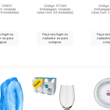
: 129357
Código: 571265
Código:
m: Unidade
Embalagem: Unidade
Embalagem
24 Unidade(s)
Caixa Com: 24 Unidade(s)
Caixa Com: 2
 login ou
Faça seu login ou
Faça seu
e-se para
cadastre-se para
cadastre
prar.
comprar.
comp