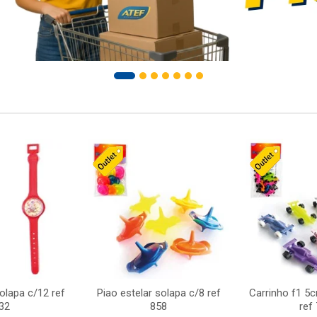
solapa c/12 ref
Piao estelar solapa c/8 ref
Carrinho f1 5
32
858
ref