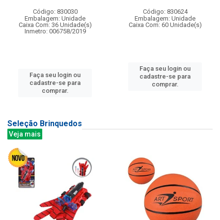
Código: 830030
Código: 830624
Embalagem: Unidade
Embalagem: Unidade
Caixa Com: 36 Unidade(s)
Caixa Com: 60 Unidade(s)
Inmetro: 006758/2019
Faça seu login ou
Faça seu login ou
cadastre-se para
cadastre-se para
comprar.
comprar.
Seleção Brinquedos
Veja mais