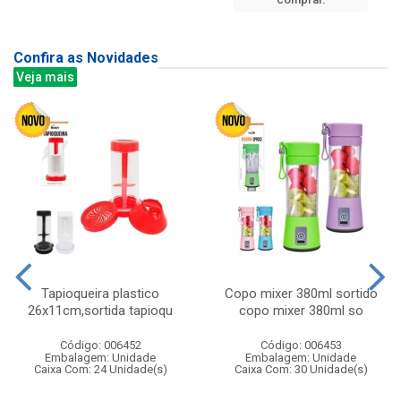
Confira as Novidades
Veja mais
Tapioqueira plastico
Copo mixer 380ml sortido
26x11cm,sortida tapioqu
copo mixer 380ml so
Código: 006452
Código: 006453
Embalagem: Unidade
Embalagem: Unidade
Caixa Com: 24 Unidade(s)
Caixa Com: 30 Unidade(s)