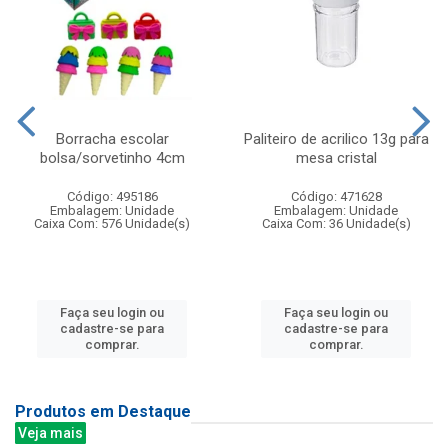
Borracha escolar
Paliteiro de acrilico 13g para
bolsa/sorvetinho 4cm
mesa cristal
Código: 495186
Código: 471628
Embalagem: Unidade
Embalagem: Unidade
Caixa Com: 576 Unidade(s)
Caixa Com: 36 Unidade(s)
Faça seu login ou
Faça seu login ou
cadastre-se para
cadastre-se para
comprar.
comprar.
Produtos em Destaque
Veja mais