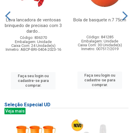
Luva lancadora de ventosas
Bola de basquete n.7 75cm
brinquedo de precisao com 3
dardo...
Código: 841285
Código: 836370
Embalagem: Unidade
Embalagem: Unidade
Caixa Com: 30 Unidade(s)
Caixa Com: 24 Unidade(s)
Inmetro: 007517/2019
Inmetro: ABCP-BRI-0404-2023-16
Faça seu login ou
Faça seu login ou
cadastre-se para
cadastre-se para
comprar.
comprar.
Seleção Especial UD
Veja mais