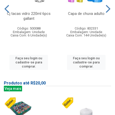
Cj tacas vidro 220ml 6pcs
Capa de chuva adulto
gallant
Código: 500088
Código: 832331
Embalagem: Unidade
Embalagem: Unidade
Caixa Com: 6 Unidade(s)
Caixa Com: 144 Unidade(s)
Faça seu login ou
Faça seu login ou
cadastre-se para
cadastre-se para
comprar.
comprar.
Produtos até R$20,00
Veja mais