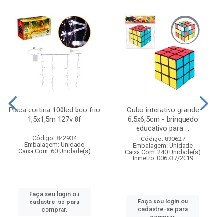
Pisca cortina 100led bco frio
Cubo interativo grande
1,5x1,5m 127v 8f
6,5x6,5cm - brinquedo
educativo para ...
Código: 842934
Código: 830627
Embalagem: Unidade
Embalagem: Unidade
Caixa Com: 60 Unidade(s)
Caixa Com: 240 Unidade(s)
Inmetro: 006737/2019
Faça seu login ou
Faça seu login ou
cadastre-se para
cadastre-se para
comprar.
comprar.