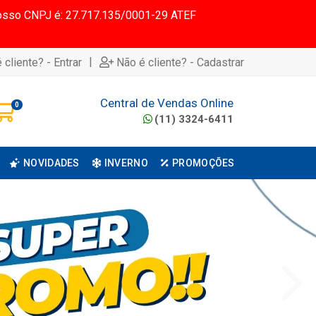
 Nosso CNPJ é: 27.717.135/0001-29 ATEF
|
 cliente? - Entrar
Não é cliente? - Cadastrar
Central de Vendas Online
0
(11) 3324-6411
NOVIDADES
INVERNO
PROMOÇÕES