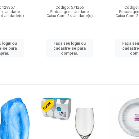
: 129357
Código: 571265
Código:
m: Unidade
Embalagem: Unidade
Embalagem
24 Unidade(s)
Caixa Com: 24 Unidade(s)
Caixa Com: 2
 login ou
Faça seu login ou
Faça seu
e-se para
cadastre-se para
cadastre
prar.
comprar.
comp