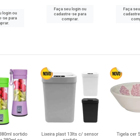
Faça seu login ou
Faça seu
 login ou
cadastre-se para
cadastre
e-se para
comprar.
comp
prar.
380ml sortido
Lixeira plast 13lts c/ sensor
Tigela cer