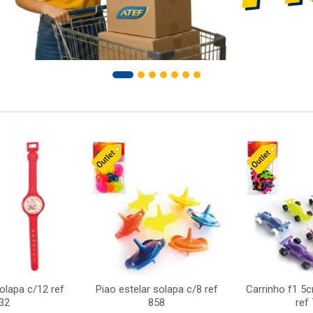
solapa c/12 ref
Piao estelar solapa c/8 ref
Carrinho f1 5
32
858
ref