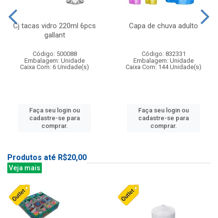
Cj tacas vidro 220ml 6pcs
Capa de chuva adulto
gallant
Código: 500088
Código: 832331
Embalagem: Unidade
Embalagem: Unidade
Caixa Com: 6 Unidade(s)
Caixa Com: 144 Unidade(s)
Faça seu login ou
Faça seu login ou
cadastre-se para
cadastre-se para
comprar.
comprar.
Produtos até R$20,00
Veja mais