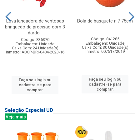
Luva lancadora de ventosas
Bola de basquete n.7 75cm
brinquedo de precisao com 3
dardo...
Código: 841285
Código: 836370
Embalagem: Unidade
Embalagem: Unidade
Caixa Com: 30 Unidade(s)
Caixa Com: 24 Unidade(s)
Inmetro: 007517/2019
Inmetro: ABCP-BRI-0404-2023-16
Faça seu login ou
Faça seu login ou
cadastre-se para
cadastre-se para
comprar.
comprar.
Seleção Especial UD
Veja mais