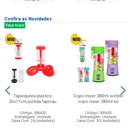
Confira as Novidades
Veja mais
Tapioqueira plastico
Copo mixer 380ml sortido
26x11cm,sortida tapioqu
copo mixer 380ml so
Código: 006452
Código: 006453
Embalagem: Unidade
Embalagem: Unidade
Caixa Com: 24 Unidade(s)
Caixa Com: 30 Unidade(s)