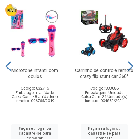
Microfone infantil com
Carrinho de controle remoto
oculos
crazy flip stunt car 360°
Código: 832716
Código: 833086
Embalagem: Unidade
Embalagem: Unidade
Caixa Com: 48 Unidade(s)
Caixa Com: 24 Unidade(s)
Inmetro: 006765/2019
Inmetro: 004862/2021
Faça seu login ou
Faça seu login ou
cadastre-se para
cadastre-se para
comprar.
comprar.