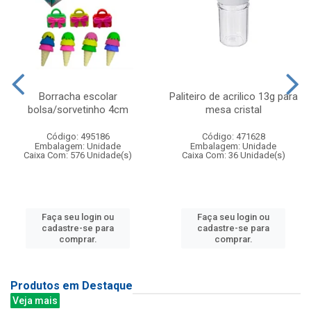
Borracha escolar
Paliteiro de acrilico 13g para
bolsa/sorvetinho 4cm
mesa cristal
Código: 495186
Código: 471628
Embalagem: Unidade
Embalagem: Unidade
Caixa Com: 576 Unidade(s)
Caixa Com: 36 Unidade(s)
Faça seu login ou
Faça seu login ou
cadastre-se para
cadastre-se para
comprar.
comprar.
Produtos em Destaque
Veja mais