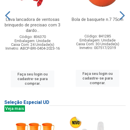
Luva lancadora de ventosas
Bola de basquete n.7 75cm
brinquedo de precisao com 3
dardo...
Código: 841285
Código: 836370
Embalagem: Unidade
Embalagem: Unidade
Caixa Com: 30 Unidade(s)
Caixa Com: 24 Unidade(s)
Inmetro: 007517/2019
Inmetro: ABCP-BRI-0404-2023-16
Faça seu login ou
Faça seu login ou
cadastre-se para
cadastre-se para
comprar.
comprar.
Seleção Especial UD
Veja mais