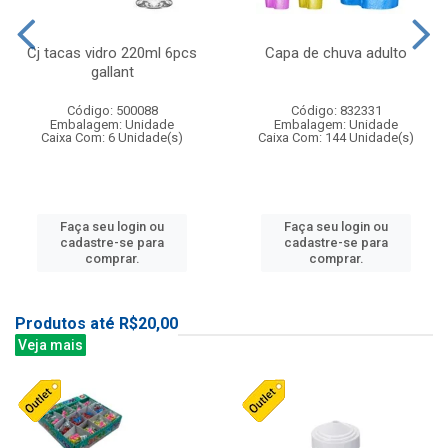
Cj tacas vidro 220ml 6pcs
Capa de chuva adulto
gallant
Código: 500088
Código: 832331
Embalagem: Unidade
Embalagem: Unidade
Caixa Com: 6 Unidade(s)
Caixa Com: 144 Unidade(s)
Faça seu login ou
Faça seu login ou
cadastre-se para
cadastre-se para
comprar.
comprar.
Produtos até R$20,00
Veja mais