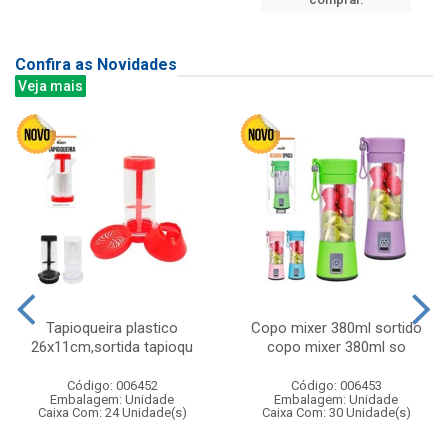
Confira as Novidades
Veja mais
Tapioqueira plastico
Copo mixer 380ml sortido
26x11cm,sortida tapioqu
copo mixer 380ml so
Código: 006452
Código: 006453
Embalagem: Unidade
Embalagem: Unidade
Caixa Com: 24 Unidade(s)
Caixa Com: 30 Unidade(s)