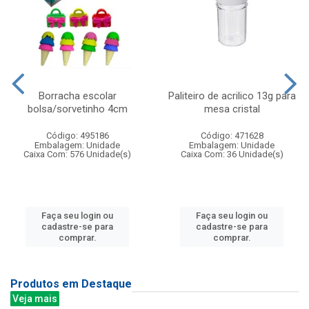
Borracha escolar
Paliteiro de acrilico 13g para
bolsa/sorvetinho 4cm
mesa cristal
Código: 495186
Código: 471628
Embalagem: Unidade
Embalagem: Unidade
Caixa Com: 576 Unidade(s)
Caixa Com: 36 Unidade(s)
Faça seu login ou
Faça seu login ou
cadastre-se para
cadastre-se para
comprar.
comprar.
Produtos em Destaque
Veja mais