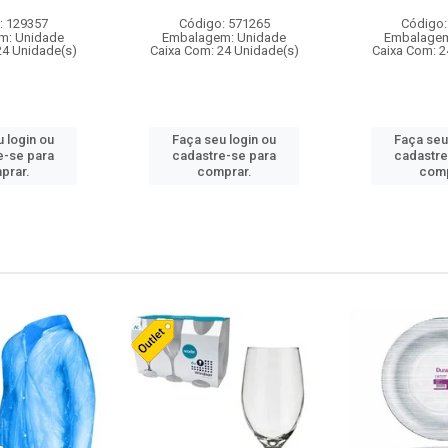
: 129357
Código: 571265
Código:
m: Unidade
Embalagem: Unidade
Embalagem
24 Unidade(s)
Caixa Com: 24 Unidade(s)
Caixa Com: 2
 login ou
Faça seu login ou
Faça seu
e-se para
cadastre-se para
cadastre
prar.
comprar.
comp