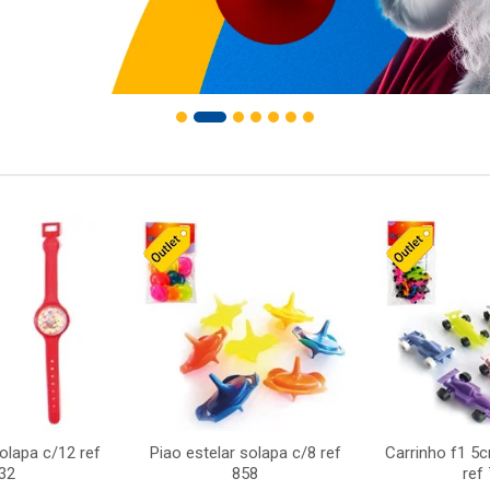
solapa c/12 ref
Piao estelar solapa c/8 ref
Carrinho f1 5
32
858
ref