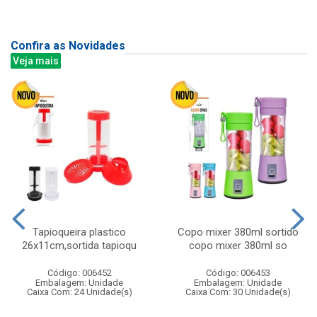
Confira as Novidades
Veja mais
Tapioqueira plastico
Copo mixer 380ml sortido
26x11cm,sortida tapioqu
copo mixer 380ml so
Código: 006452
Código: 006453
Embalagem: Unidade
Embalagem: Unidade
Caixa Com: 24 Unidade(s)
Caixa Com: 30 Unidade(s)