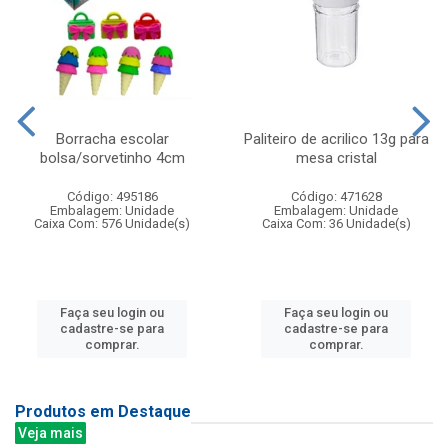
Borracha escolar
Paliteiro de acrilico 13g para
bolsa/sorvetinho 4cm
mesa cristal
Código: 495186
Código: 471628
Embalagem: Unidade
Embalagem: Unidade
Caixa Com: 576 Unidade(s)
Caixa Com: 36 Unidade(s)
Faça seu login ou
Faça seu login ou
cadastre-se para
cadastre-se para
comprar.
comprar.
Produtos em Destaque
Veja mais