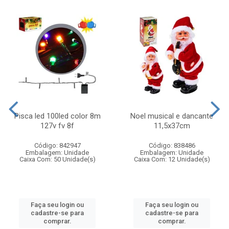
Pisca led 100led color 8m
Noel musical e dancante
127v fv 8f
11,5x37cm
Código: 842947
Código: 838486
Embalagem: Unidade
Embalagem: Unidade
Caixa Com: 50 Unidade(s)
Caixa Com: 12 Unidade(s)
Faça seu login ou
Faça seu login ou
cadastre-se para
cadastre-se para
comprar.
comprar.