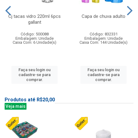
Cj tacas vidro 220ml 6pcs
Capa de chuva adulto
gallant
Código: 500088
Código: 832331
Embalagem: Unidade
Embalagem: Unidade
Caixa Com: 6 Unidade(s)
Caixa Com: 144 Unidade(s)
Faça seu login ou
Faça seu login ou
cadastre-se para
cadastre-se para
comprar.
comprar.
Produtos até R$20,00
Veja mais