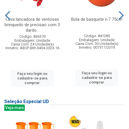
Luva lancadora de ventosas
Bola de basquete n.7 75cm
brinquedo de precisao com 3
dardo...
Código: 841285
Código: 836370
Embalagem: Unidade
Embalagem: Unidade
Caixa Com: 30 Unidade(s)
Caixa Com: 24 Unidade(s)
Inmetro: 007517/2019
Inmetro: ABCP-BRI-0404-2023-16
Faça seu login ou
Faça seu login ou
cadastre-se para
cadastre-se para
comprar.
comprar.
Seleção Especial UD
Veja mais