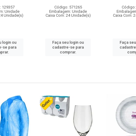
: 129357
Código: 571265
Código:
m: Unidade
Embalagem: Unidade
Embalagem
24 Unidade(s)
Caixa Com: 24 Unidade(s)
Caixa Com: 2
 login ou
Faça seu login ou
Faça seu
e-se para
cadastre-se para
cadastre
prar.
comprar.
comp