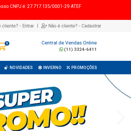
 Nosso CNPJ é: 27.717.135/0001-29 ATEF
|
 cliente? - Entrar
Não é cliente? - Cadastrar
Central de Vendas Online
0
(11) 3324-6411
NOVIDADES
INVERNO
PROMOÇÕES