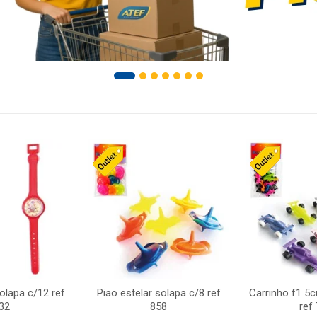
solapa c/12 ref
Piao estelar solapa c/8 ref
Carrinho f1 5
32
858
ref