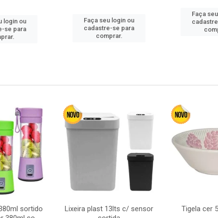
Faça seu
Faça seu login ou
 login ou
cadastre
cadastre-se para
e-se para
comp
comprar.
prar.
380ml sortido
Lixeira plast 13lts c/ sensor
Tigela cer