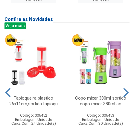
Confira as Novidades
Veja mais
Tapioqueira plastico
Copo mixer 380ml sortido
26x11cm,sortida tapioqu
copo mixer 380ml so
Código: 006452
Código: 006453
Embalagem: Unidade
Embalagem: Unidade
Caixa Com: 24 Unidade(s)
Caixa Com: 30 Unidade(s)