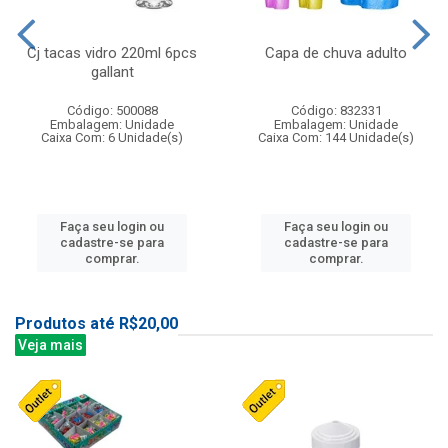
Cj tacas vidro 220ml 6pcs
Capa de chuva adulto
gallant
Código: 500088
Código: 832331
Embalagem: Unidade
Embalagem: Unidade
Caixa Com: 6 Unidade(s)
Caixa Com: 144 Unidade(s)
Faça seu login ou
Faça seu login ou
cadastre-se para
cadastre-se para
comprar.
comprar.
Produtos até R$20,00
Veja mais