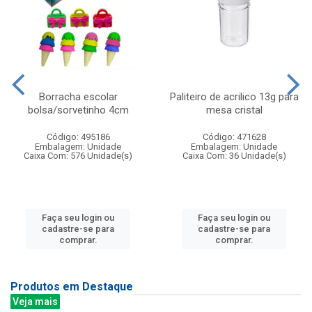
Borracha escolar
Paliteiro de acrilico 13g para
bolsa/sorvetinho 4cm
mesa cristal
Código: 495186
Código: 471628
Embalagem: Unidade
Embalagem: Unidade
Caixa Com: 576 Unidade(s)
Caixa Com: 36 Unidade(s)
Faça seu login ou
Faça seu login ou
cadastre-se para
cadastre-se para
comprar.
comprar.
Produtos em Destaque
Veja mais