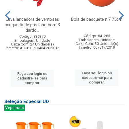
Luva lancadora de ventosas
Bola de basquete n.7 75cm
brinquedo de precisao com 3
dardo...
Código: 841285
Código: 836370
Embalagem: Unidade
Embalagem: Unidade
Caixa Com: 30 Unidade(s)
Caixa Com: 24 Unidade(s)
Inmetro: 007517/2019
Inmetro: ABCP-BRI-0404-2023-16
Faça seu login ou
Faça seu login ou
cadastre-se para
cadastre-se para
comprar.
comprar.
Seleção Especial UD
Veja mais