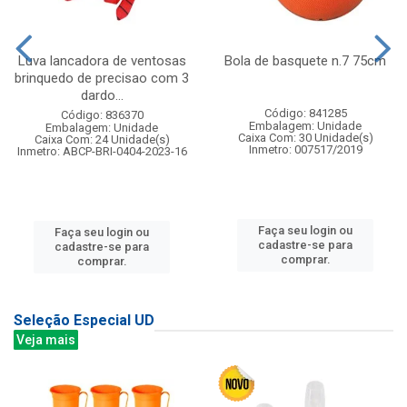
Luva lancadora de ventosas
Bola de basquete n.7 75cm
brinquedo de precisao com 3
dardo...
Código: 841285
Código: 836370
Embalagem: Unidade
Embalagem: Unidade
Caixa Com: 30 Unidade(s)
Caixa Com: 24 Unidade(s)
Inmetro: 007517/2019
Inmetro: ABCP-BRI-0404-2023-16
Faça seu login ou
Faça seu login ou
cadastre-se para
cadastre-se para
comprar.
comprar.
Seleção Especial UD
Veja mais