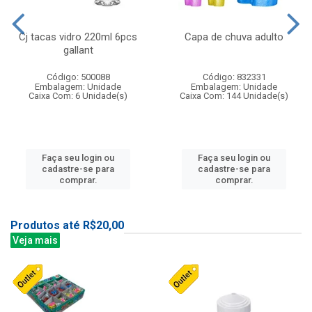
Cj tacas vidro 220ml 6pcs
Capa de chuva adulto
gallant
Código: 500088
Código: 832331
Embalagem: Unidade
Embalagem: Unidade
Caixa Com: 6 Unidade(s)
Caixa Com: 144 Unidade(s)
Faça seu login ou
Faça seu login ou
cadastre-se para
cadastre-se para
comprar.
comprar.
Produtos até R$20,00
Veja mais