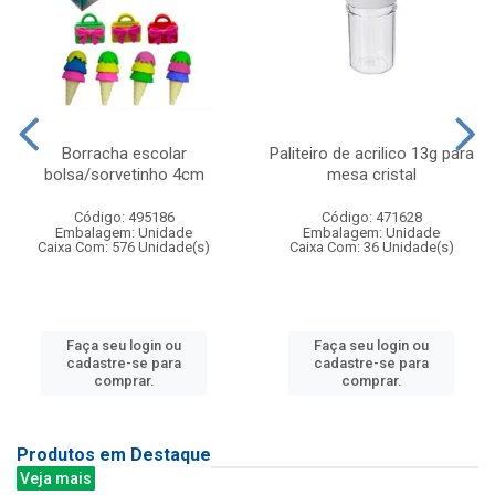
Borracha escolar
Paliteiro de acrilico 13g para
bolsa/sorvetinho 4cm
mesa cristal
Código: 495186
Código: 471628
Embalagem: Unidade
Embalagem: Unidade
Caixa Com: 576 Unidade(s)
Caixa Com: 36 Unidade(s)
Faça seu login ou
Faça seu login ou
cadastre-se para
cadastre-se para
comprar.
comprar.
Produtos em Destaque
Veja mais