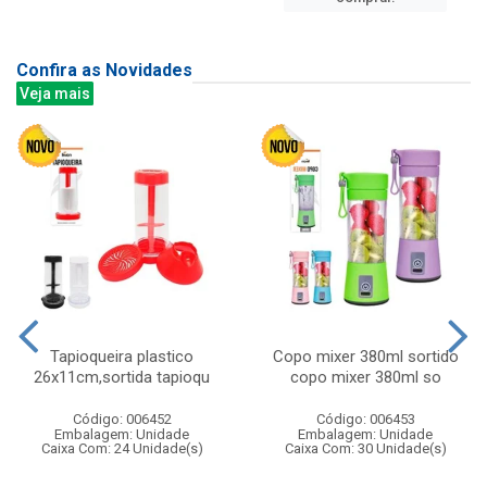
Confira as Novidades
Veja mais
Tapioqueira plastico
Copo mixer 380ml sortido
26x11cm,sortida tapioqu
copo mixer 380ml so
Código: 006452
Código: 006453
Embalagem: Unidade
Embalagem: Unidade
Caixa Com: 24 Unidade(s)
Caixa Com: 30 Unidade(s)