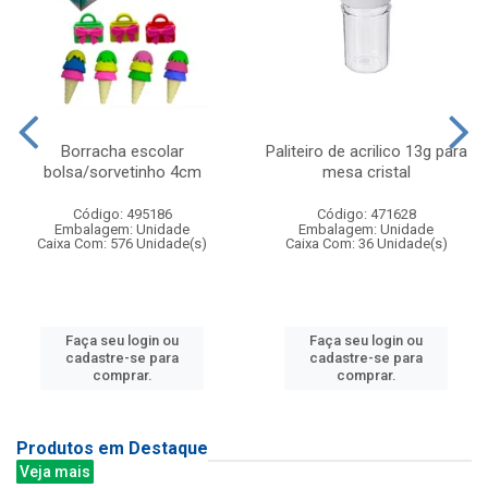
Borracha escolar
Paliteiro de acrilico 13g para
bolsa/sorvetinho 4cm
mesa cristal
Código: 495186
Código: 471628
Embalagem: Unidade
Embalagem: Unidade
Caixa Com: 576 Unidade(s)
Caixa Com: 36 Unidade(s)
Faça seu login ou
Faça seu login ou
cadastre-se para
cadastre-se para
comprar.
comprar.
Produtos em Destaque
Veja mais