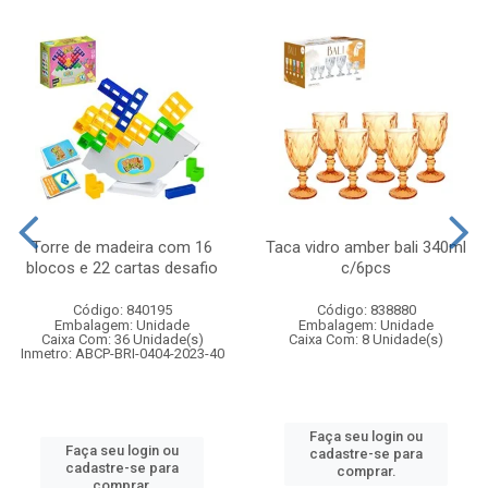
Torre de madeira com 16
Taca vidro amber bali 340ml
blocos e 22 cartas desafio
c/6pcs
Código: 840195
Código: 838880
Embalagem: Unidade
Embalagem: Unidade
Caixa Com: 36 Unidade(s)
Caixa Com: 8 Unidade(s)
Inmetro: ABCP-BRI-0404-2023-40
Faça seu login ou
Faça seu login ou
cadastre-se para
cadastre-se para
comprar.
comprar.