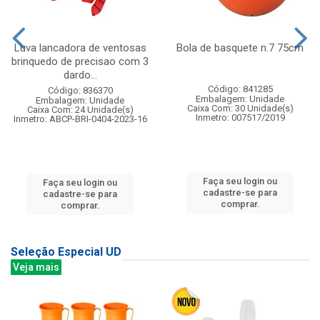
Luva lancadora de ventosas
Bola de basquete n.7 75cm
brinquedo de precisao com 3
dardo...
Código: 841285
Código: 836370
Embalagem: Unidade
Embalagem: Unidade
Caixa Com: 30 Unidade(s)
Caixa Com: 24 Unidade(s)
Inmetro: 007517/2019
Inmetro: ABCP-BRI-0404-2023-16
Faça seu login ou
Faça seu login ou
cadastre-se para
cadastre-se para
comprar.
comprar.
Seleção Especial UD
Veja mais