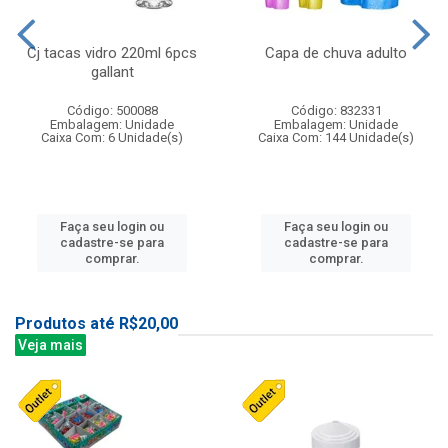
Cj tacas vidro 220ml 6pcs
Capa de chuva adulto
gallant
Código: 500088
Código: 832331
Embalagem: Unidade
Embalagem: Unidade
Caixa Com: 6 Unidade(s)
Caixa Com: 144 Unidade(s)
Faça seu login ou
Faça seu login ou
cadastre-se para
cadastre-se para
comprar.
comprar.
Produtos até R$20,00
Veja mais