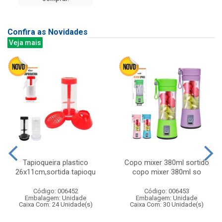
Confira as Novidades
Veja mais
Tapioqueira plastico
Copo mixer 380ml sortido
26x11cm,sortida tapioqu
copo mixer 380ml so
Código: 006452
Código: 006453
Embalagem: Unidade
Embalagem: Unidade
Caixa Com: 24 Unidade(s)
Caixa Com: 30 Unidade(s)