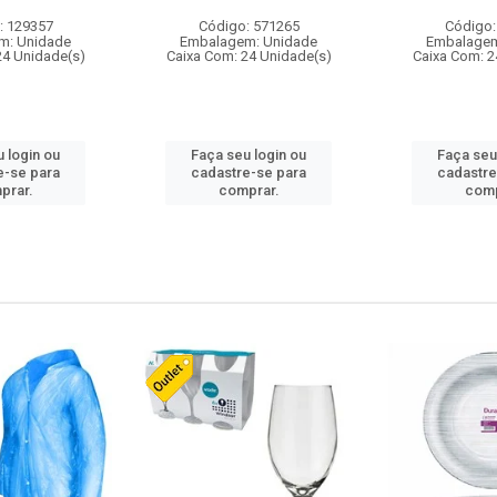
: 129357
Código: 571265
Código:
m: Unidade
Embalagem: Unidade
Embalagem
24 Unidade(s)
Caixa Com: 24 Unidade(s)
Caixa Com: 2
 login ou
Faça seu login ou
Faça seu
e-se para
cadastre-se para
cadastre
prar.
comprar.
comp