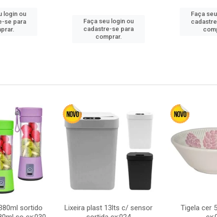
 login ou
Faça seu
Faça seu login ou
e-se para
cadastre
cadastre-se para
prar.
comp
comprar.
380ml sortido
Lixeira plast 13lts c/ sensor
Tigela cer