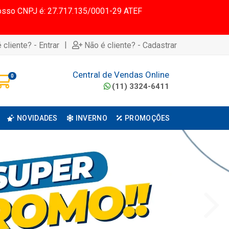
 Nosso CNPJ é: 27.717.135/0001-29 ATEF
|
 cliente? - Entrar
Não é cliente? - Cadastrar
Central de Vendas Online
0
(11) 3324-6411
NOVIDADES
INVERNO
PROMOÇÕES