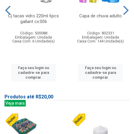
Cj tacas vidro 220ml 6pcs
Capa de chuva adulto
gallant cx:006
Código: 500088
Código: 832331
Embalagem: Unidade
Embalagem: Unidade
Caixa Com: 6 Unidade(s)
Caixa Com: 144 Unidade(s)
Faça seu login ou
Faça seu login ou
cadastre-se para
cadastre-se para
comprar.
comprar.
Produtos até R$20,00
Veja mais