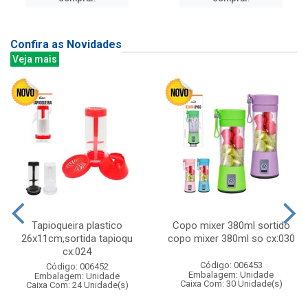
Confira as Novidades
Veja mais
Tapioqueira plastico
Copo mixer 380ml sortido
26x11cm,sortida tapioqu
copo mixer 380ml so cx:030
cx:024
Código: 006453
Código: 006452
Embalagem: Unidade
Embalagem: Unidade
Caixa Com: 30 Unidade(s)
Caixa Com: 24 Unidade(s)