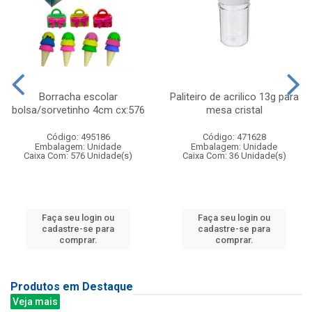
Borracha escolar
Paliteiro de acrilico 13g para
bolsa/sorvetinho 4cm cx:576
mesa cristal
Código: 495186
Código: 471628
Embalagem: Unidade
Embalagem: Unidade
Caixa Com: 576 Unidade(s)
Caixa Com: 36 Unidade(s)
Faça seu login ou
Faça seu login ou
cadastre-se para
cadastre-se para
comprar.
comprar.
Produtos em Destaque
Veja mais