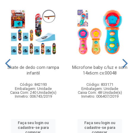
Skate de dedo com rampa
Microfone baby c/luz e som
infantil
14x6cm cx:00048
Código: 842193
Código: 833171
Embalagem: Unidade
Embalagem: Unidade
Caixa Com: 240 Unidade(s)
Caixa Com: 48 Unidade(s)
Inmetro: 006743/2019
Inmetro: 006407/2019
Faça seu login ou
Faça seu login ou
cadastre-se para
cadastre-se para
comprar.
comprar.