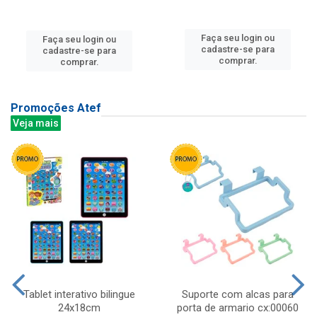
Faça seu login ou
Faça seu login ou
cadastre-se para
cadastre-se para
comprar.
comprar.
Promoções Atef
Veja mais
Tablet interativo bilingue
Suporte com alcas para
24x18cm
porta de armario cx:00060