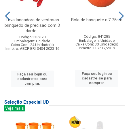
Luva lancadora de ventosas
Bola de basquete n.7 75cm
brinquedo de precisao com 3
dardo...
Código: 841285
Código: 836370
Embalagem: Unidade
Embalagem: Unidade
Caixa Com: 30 Unidade(s)
Caixa Com: 24 Unidade(s)
Inmetro: 007517/2019
Inmetro: ABCP-BRI-0404-2023-16
Faça seu login ou
Faça seu login ou
cadastre-se para
cadastre-se para
comprar.
comprar.
Seleção Especial UD
Veja mais