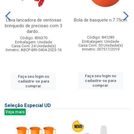
Luva lancadora de ventosas
Bola de basquete n.7 75cm
brinquedo de precisao com 3
dardo...
Código: 841285
Código: 836370
Embalagem: Unidade
Embalagem: Unidade
Caixa Com: 30 Unidade(s)
Caixa Com: 24 Unidade(s)
Inmetro: 007517/2019
Inmetro: ABCP-BRI-0404-2023-16
Faça seu login ou
Faça seu login ou
cadastre-se para
cadastre-se para
comprar.
comprar.
Seleção Especial UD
Veja mais