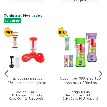
Confira as Novidades
Veja mais
Tapioqueira plastico
Copo mixer 380ml sortido
26x11cm,sortida tapioqu
copo mixer 380ml so
Código: 006452
Código: 006453
Embalagem: Unidade
Embalagem: Unidade
Caixa Com: 24 Unidade(s)
Caixa Com: 30 Unidade(s)