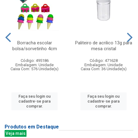
Borracha escolar
Paliteiro de acrilico 13g para
bolsa/sorvetinho 4cm
mesa cristal
Código: 495186
Código: 471628
Embalagem: Unidade
Embalagem: Unidade
Caixa Com: 576 Unidade(s)
Caixa Com: 36 Unidade(s)
Faça seu login ou
Faça seu login ou
cadastre-se para
cadastre-se para
comprar.
comprar.
Produtos em Destaque
Veja mais