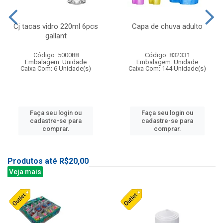
Cj tacas vidro 220ml 6pcs
Capa de chuva adulto
gallant
Código: 500088
Código: 832331
Embalagem: Unidade
Embalagem: Unidade
Caixa Com: 6 Unidade(s)
Caixa Com: 144 Unidade(s)
Faça seu login ou
Faça seu login ou
cadastre-se para
cadastre-se para
comprar.
comprar.
Produtos até R$20,00
Veja mais