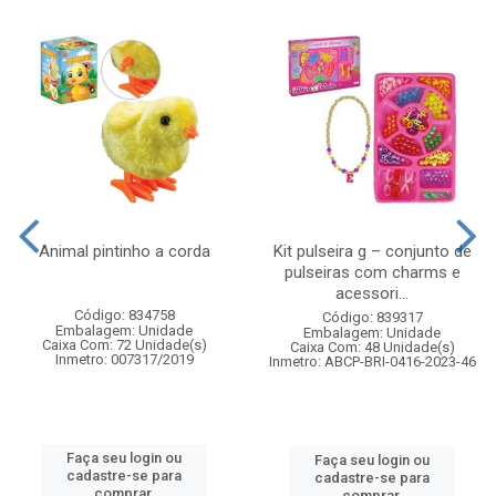
Animal pintinho a corda
Kit pulseira g – conjunto de
pulseiras com charms e
acessori...
Código: 834758
Código: 839317
Embalagem: Unidade
Embalagem: Unidade
Caixa Com: 72 Unidade(s)
Caixa Com: 48 Unidade(s)
Inmetro: 007317/2019
Inmetro: ABCP-BRI-0416-2023-46
Faça seu login ou
Faça seu login ou
cadastre-se para
cadastre-se para
comprar.
comprar.