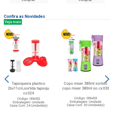
Confira as Novidades
Veja mais
Tapioqueira plastico
Copo mixer 380ml sortido
26x11cm,sortida tapioqu
copo mixer 380ml so cx:030
cx:024
Código: 006453
Código: 006452
Embalagem: Unidade
Embalagem: Unidade
Caixa Com: 30 Unidade(s)
Caixa Com: 24 Unidade(s)