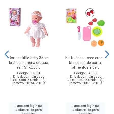
Boneca little baby 35cm
Kit frutinhas crec crec –
branca primeira oracao
brinquedo de cortar
ref151 cx:00...
alimentos 9 pe...
Código: 385151
Código: 841397
Embalagem: Unidade
Embalagem: Unidade
Caixa Com: 6 Unidade(s)
Caixa Com: 36 Unidade(s)
Inmetro: 001545/2019
Inmetro: 008780/2019
Faça seu login ou
Faça seu login ou
cadastre-se para
cadastre-se para
comprar.
comprar.