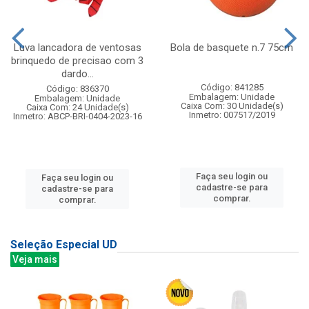
Luva lancadora de ventosas
Bola de basquete n.7 75cm
brinquedo de precisao com 3
dardo...
Código: 841285
Código: 836370
Embalagem: Unidade
Embalagem: Unidade
Caixa Com: 30 Unidade(s)
Caixa Com: 24 Unidade(s)
Inmetro: 007517/2019
Inmetro: ABCP-BRI-0404-2023-16
Faça seu login ou
Faça seu login ou
cadastre-se para
cadastre-se para
comprar.
comprar.
Seleção Especial UD
Veja mais