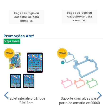
Faça seu login ou
Faça seu login ou
cadastre-se para
cadastre-se para
comprar.
comprar.
Promoções Atef
Veja mais
Tablet interativo bilingue
Suporte com alcas para
24x18cm
porta de armario cx:00060