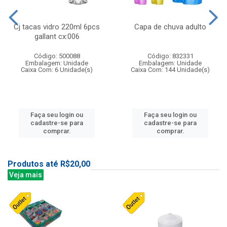
Cj tacas vidro 220ml 6pcs
Capa de chuva adulto
gallant cx:006
Código: 500088
Código: 832331
Embalagem: Unidade
Embalagem: Unidade
Caixa Com: 6 Unidade(s)
Caixa Com: 144 Unidade(s)
Faça seu login ou
Faça seu login ou
cadastre-se para
cadastre-se para
comprar.
comprar.
Produtos até R$20,00
Veja mais