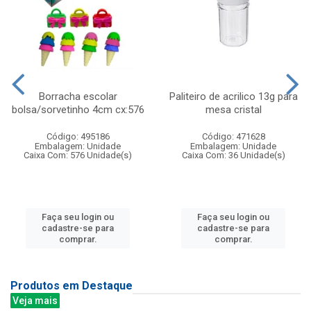
Borracha escolar
Paliteiro de acrilico 13g para
bolsa/sorvetinho 4cm cx:576
mesa cristal
Código: 495186
Código: 471628
Embalagem: Unidade
Embalagem: Unidade
Caixa Com: 576 Unidade(s)
Caixa Com: 36 Unidade(s)
Faça seu login ou
Faça seu login ou
cadastre-se para
cadastre-se para
comprar.
comprar.
Produtos em Destaque
Veja mais