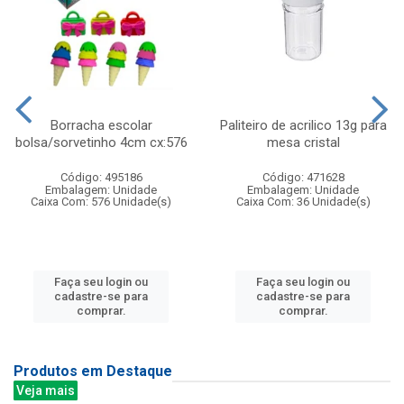
Borracha escolar
Paliteiro de acrilico 13g para
bolsa/sorvetinho 4cm cx:576
mesa cristal
Código: 495186
Código: 471628
Embalagem: Unidade
Embalagem: Unidade
Caixa Com: 576 Unidade(s)
Caixa Com: 36 Unidade(s)
Faça seu login ou
Faça seu login ou
cadastre-se para
cadastre-se para
comprar.
comprar.
Produtos em Destaque
Veja mais