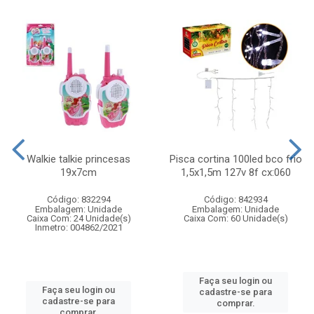
Walkie talkie princesas
Pisca cortina 100led bco frio
19x7cm
1,5x1,5m 127v 8f cx:060
Código: 832294
Código: 842934
Embalagem: Unidade
Embalagem: Unidade
Caixa Com: 24 Unidade(s)
Caixa Com: 60 Unidade(s)
Inmetro: 004862/2021
Faça seu login ou
Faça seu login ou
cadastre-se para
cadastre-se para
comprar.
comprar.