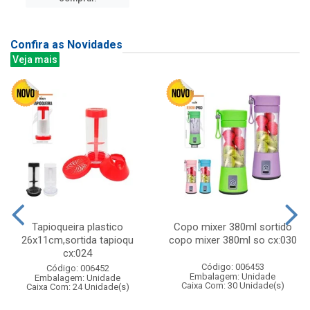
Confira as Novidades
Veja mais
Tapioqueira plastico
Copo mixer 380ml sortido
26x11cm,sortida tapioqu
copo mixer 380ml so cx:030
cx:024
Código: 006453
Código: 006452
Embalagem: Unidade
Embalagem: Unidade
Caixa Com: 30 Unidade(s)
Caixa Com: 24 Unidade(s)