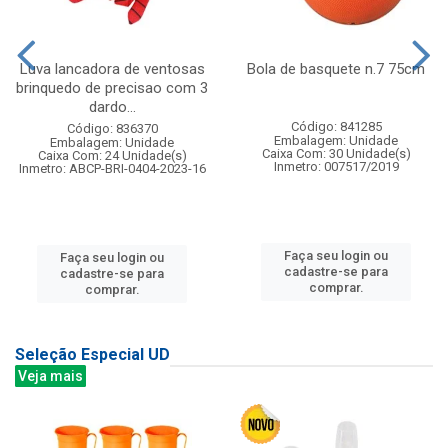
Luva lancadora de ventosas
Bola de basquete n.7 75cm
brinquedo de precisao com 3
dardo...
Código: 841285
Código: 836370
Embalagem: Unidade
Embalagem: Unidade
Caixa Com: 30 Unidade(s)
Caixa Com: 24 Unidade(s)
Inmetro: 007517/2019
Inmetro: ABCP-BRI-0404-2023-16
Faça seu login ou
Faça seu login ou
cadastre-se para
cadastre-se para
comprar.
comprar.
Seleção Especial UD
Veja mais