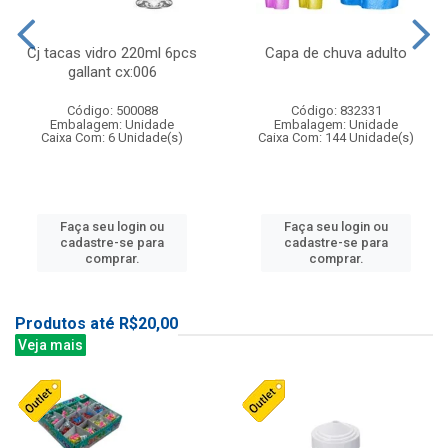
Cj tacas vidro 220ml 6pcs
Capa de chuva adulto
gallant cx:006
Código: 500088
Código: 832331
Embalagem: Unidade
Embalagem: Unidade
Caixa Com: 6 Unidade(s)
Caixa Com: 144 Unidade(s)
Faça seu login ou
Faça seu login ou
cadastre-se para
cadastre-se para
comprar.
comprar.
Produtos até R$20,00
Veja mais