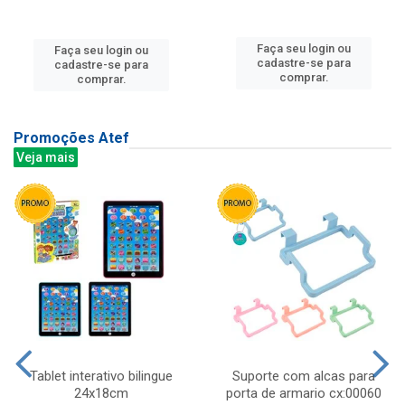
Faça seu login ou
Faça seu login ou
cadastre-se para
cadastre-se para
comprar.
comprar.
Promoções Atef
Veja mais
Tablet interativo bilingue
Suporte com alcas para
24x18cm
porta de armario cx:00060