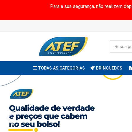
Para a sua segurança, não realizem de
TODAS AS CATEGORIAS
BRINQUEDOS