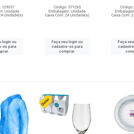
: 129357
Código: 571265
Código:
m: Unidade
Embalagem: Unidade
Embalagem
24 Unidade(s)
Caixa Com: 24 Unidade(s)
Caixa Com: 2
 login ou
Faça seu login ou
Faça seu
e-se para
cadastre-se para
cadastre
prar.
comprar.
comp