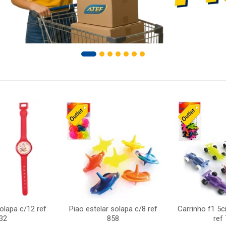
solapa c/12 ref
Piao estelar solapa c/8 ref
Carrinho f1 5
32
858
ref