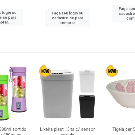
Faça seu
 login ou
Faça seu login ou
cadastre
e-se para
cadastre-se para
comp
prar.
comprar.
380ml sortido
Lixeira plast 13lts c/ sensor
Tigela cer