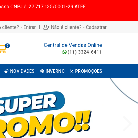
 Nosso CNPJ é: 27.717.135/0001-29 ATEF
|
 cliente? - Entrar
Não é cliente? - Cadastrar
Central de Vendas Online
0
(11) 3324-6411
NOVIDADES
INVERNO
PROMOÇÕES