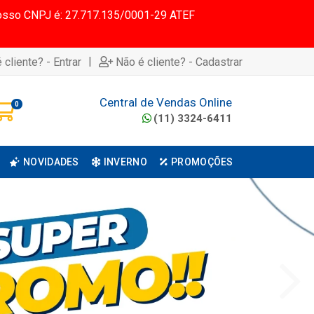
 Nosso CNPJ é: 27.717.135/0001-29 ATEF
|
 cliente? - Entrar
Não é cliente? - Cadastrar
Central de Vendas Online
0
(11) 3324-6411
NOVIDADES
INVERNO
PROMOÇÕES