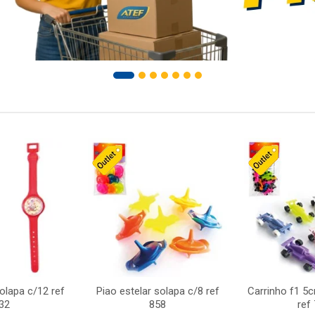
solapa c/12 ref
Piao estelar solapa c/8 ref
Carrinho f1 5
32
858
ref