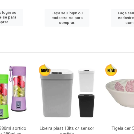
 login ou
Faça seu login ou
Faça seu
e-se para
cadastre-se para
cadastre
prar.
comprar.
comp
380ml sortido
Lixeira plast 13lts c/ sensor
Tigela cer