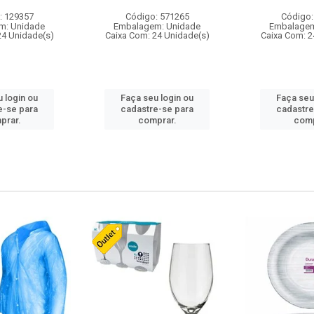
: 129357
Código: 571265
Código:
m: Unidade
Embalagem: Unidade
Embalagem
24 Unidade(s)
Caixa Com: 24 Unidade(s)
Caixa Com: 2
 login ou
Faça seu login ou
Faça seu
e-se para
cadastre-se para
cadastre
prar.
comprar.
comp