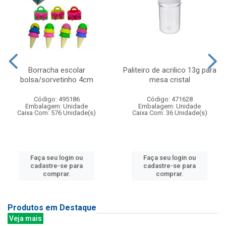
Borracha escolar
Paliteiro de acrilico 13g para
bolsa/sorvetinho 4cm
mesa cristal
Código: 495186
Código: 471628
Embalagem: Unidade
Embalagem: Unidade
Caixa Com: 576 Unidade(s)
Caixa Com: 36 Unidade(s)
Faça seu login ou
Faça seu login ou
cadastre-se para
cadastre-se para
comprar.
comprar.
Produtos em Destaque
Veja mais