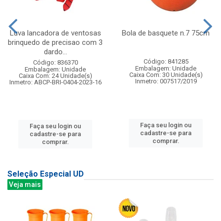
Luva lancadora de ventosas
Bola de basquete n.7 75cm
brinquedo de precisao com 3
dardo...
Código: 841285
Código: 836370
Embalagem: Unidade
Embalagem: Unidade
Caixa Com: 30 Unidade(s)
Caixa Com: 24 Unidade(s)
Inmetro: 007517/2019
Inmetro: ABCP-BRI-0404-2023-16
Faça seu login ou
Faça seu login ou
cadastre-se para
cadastre-se para
comprar.
comprar.
Seleção Especial UD
Veja mais