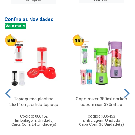
Confira as Novidades
Veja mais
Tapioqueira plastico
Copo mixer 380ml sortido
26x11cm,sortida tapioqu
copo mixer 380ml so
Código: 006452
Código: 006453
Embalagem: Unidade
Embalagem: Unidade
Caixa Com: 24 Unidade(s)
Caixa Com: 30 Unidade(s)