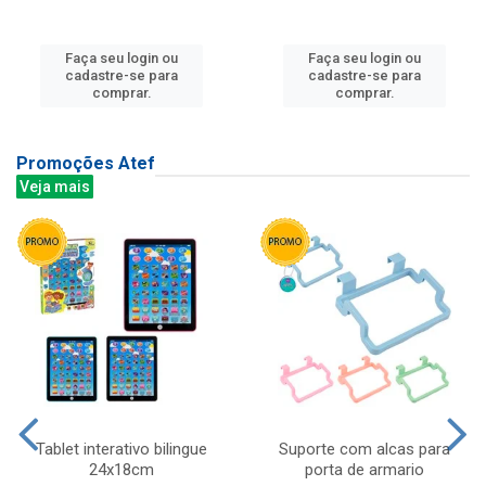
Faça seu login ou
Faça seu login ou
cadastre-se para
cadastre-se para
comprar.
comprar.
Promoções Atef
Veja mais
Tablet interativo bilingue
Suporte com alcas para
24x18cm
porta de armario