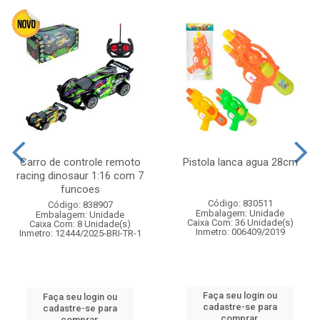
Carro de controle remoto
Pistola lanca agua 28cm
racing dinosaur 1:16 com 7
funcoes
Código: 830511
Código: 838907
Embalagem: Unidade
Embalagem: Unidade
Caixa Com: 36 Unidade(s)
Caixa Com: 8 Unidade(s)
Inmetro: 006409/2019
Inmetro: 12444/2025-BRI-TR-1
Faça seu login ou
Faça seu login ou
cadastre-se para
cadastre-se para
comprar.
comprar.