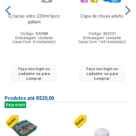
Cj tacas vidro 220ml 6pcs
Capa de chuva adulto
gallant
Código: 500088
Código: 832331
Embalagem: Unidade
Embalagem: Unidade
Caixa Com: 6 Unidade(s)
Caixa Com: 144 Unidade(s)
Faça seu login ou
Faça seu login ou
cadastre-se para
cadastre-se para
comprar.
comprar.
Produtos até R$20,00
Veja mais