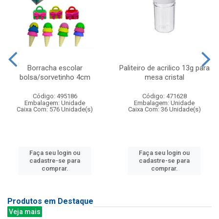
Borracha escolar
Paliteiro de acrilico 13g para
bolsa/sorvetinho 4cm
mesa cristal
Código: 495186
Código: 471628
Embalagem: Unidade
Embalagem: Unidade
Caixa Com: 576 Unidade(s)
Caixa Com: 36 Unidade(s)
Faça seu login ou
Faça seu login ou
cadastre-se para
cadastre-se para
comprar.
comprar.
Produtos em Destaque
Veja mais