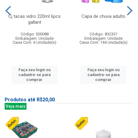
Cj tacas vidro 220ml 6pcs
Capa de chuva adulto
gallant
Código: 500088
Código: 832331
Embalagem: Unidade
Embalagem: Unidade
Caixa Com: 6 Unidade(s)
Caixa Com: 144 Unidade(s)
Faça seu login ou
Faça seu login ou
cadastre-se para
cadastre-se para
comprar.
comprar.
Produtos até R$20,00
Veja mais