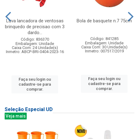
Luva lancadora de ventosas
Bola de basquete n.7 75cm
brinquedo de precisao com 3
dardo...
Código: 841285
Código: 836370
Embalagem: Unidade
Embalagem: Unidade
Caixa Com: 30 Unidade(s)
Caixa Com: 24 Unidade(s)
Inmetro: 007517/2019
Inmetro: ABCP-BRI-0404-2023-16
Faça seu login ou
Faça seu login ou
cadastre-se para
cadastre-se para
comprar.
comprar.
Seleção Especial UD
Veja mais