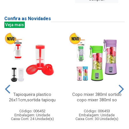
Confira as Novidades
Veja mais
Tapioqueira plastico
Copo mixer 380ml sortido
26x11cm,sortida tapioqu
copo mixer 380ml so
Código: 006452
Código: 006453
Embalagem: Unidade
Embalagem: Unidade
Caixa Com: 24 Unidade(s)
Caixa Com: 30 Unidade(s)