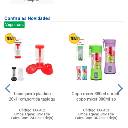
Confira as Novidades
Veja mais
Tapioqueira plastico
Copo mixer 380ml sortido
26x11cm,sortida tapioqu
copo mixer 380ml so
Código: 006452
Código: 006453
Embalagem: Unidade
Embalagem: Unidade
Caixa Com: 24 Unidade(s)
Caixa Com: 30 Unidade(s)