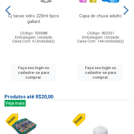
Cj tacas vidro 220ml 6pcs
Capa de chuva adulto
gallant
Código: 500088
Código: 832331
Embalagem: Unidade
Embalagem: Unidade
Caixa Com: 6 Unidade(s)
Caixa Com: 144 Unidade(s)
Faça seu login ou
Faça seu login ou
cadastre-se para
cadastre-se para
comprar.
comprar.
Produtos até R$20,00
Veja mais