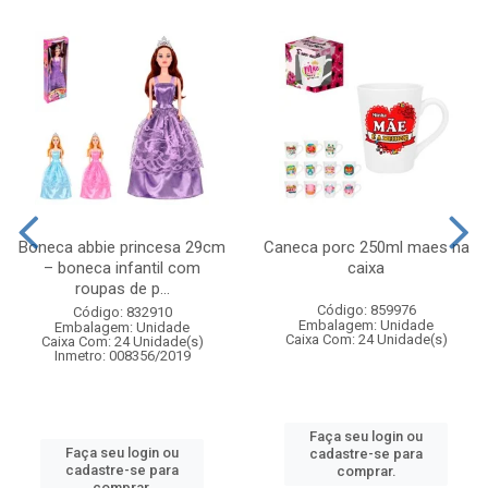
Boneca abbie princesa 29cm
Caneca porc 250ml maes na
– boneca infantil com
caixa
roupas de p...
Código: 859976
Código: 832910
Embalagem: Unidade
Embalagem: Unidade
Caixa Com: 24 Unidade(s)
Caixa Com: 24 Unidade(s)
Inmetro: 008356/2019
Faça seu login ou
Faça seu login ou
cadastre-se para
cadastre-se para
comprar.
comprar.