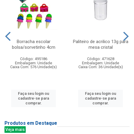
Borracha escolar
Paliteiro de acrilico 13g para
bolsa/sorvetinho 4cm
mesa cristal
Código: 495186
Código: 471628
Embalagem: Unidade
Embalagem: Unidade
Caixa Com: 576 Unidade(s)
Caixa Com: 36 Unidade(s)
Faça seu login ou
Faça seu login ou
cadastre-se para
cadastre-se para
comprar.
comprar.
Produtos em Destaque
Veja mais