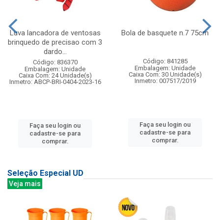
Luva lancadora de ventosas
Bola de basquete n.7 75cm
brinquedo de precisao com 3
dardo...
Código: 841285
Código: 836370
Embalagem: Unidade
Embalagem: Unidade
Caixa Com: 30 Unidade(s)
Caixa Com: 24 Unidade(s)
Inmetro: 007517/2019
Inmetro: ABCP-BRI-0404-2023-16
Faça seu login ou
Faça seu login ou
cadastre-se para
cadastre-se para
comprar.
comprar.
Seleção Especial UD
Veja mais