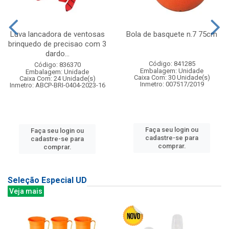
Luva lancadora de ventosas
Bola de basquete n.7 75cm
brinquedo de precisao com 3
dardo...
Código: 841285
Código: 836370
Embalagem: Unidade
Embalagem: Unidade
Caixa Com: 30 Unidade(s)
Caixa Com: 24 Unidade(s)
Inmetro: 007517/2019
Inmetro: ABCP-BRI-0404-2023-16
Faça seu login ou
Faça seu login ou
cadastre-se para
cadastre-se para
comprar.
comprar.
Seleção Especial UD
Veja mais