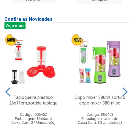
Confira as Novidades
Veja mais
Tapioqueira plastico
Copo mixer 380ml sortido
26x11cm,sortida tapioqu
copo mixer 380ml so
Código: 006452
Código: 006453
Embalagem: Unidade
Embalagem: Unidade
Caixa Com: 24 Unidade(s)
Caixa Com: 30 Unidade(s)