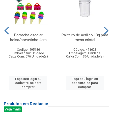
Borracha escolar
Paliteiro de acrilico 13g para
bolsa/sorvetinho 4cm
mesa cristal
Código: 495186
Código: 471628
Embalagem: Unidade
Embalagem: Unidade
Caixa Com: 576 Unidade(s)
Caixa Com: 36 Unidade(s)
Faça seu login ou
Faça seu login ou
cadastre-se para
cadastre-se para
comprar.
comprar.
Produtos em Destaque
Veja mais