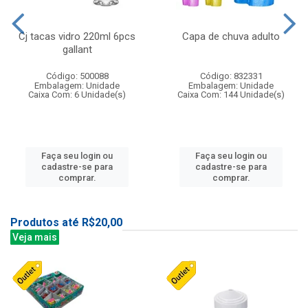
Cj tacas vidro 220ml 6pcs
Capa de chuva adulto
gallant
Código: 500088
Código: 832331
Embalagem: Unidade
Embalagem: Unidade
Caixa Com: 6 Unidade(s)
Caixa Com: 144 Unidade(s)
Faça seu login ou
Faça seu login ou
cadastre-se para
cadastre-se para
comprar.
comprar.
Produtos até R$20,00
Veja mais