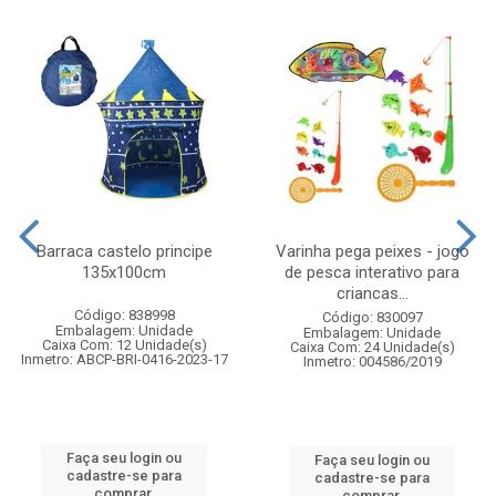
Barraca castelo principe
Varinha pega peixes - jogo
135x100cm
de pesca interativo para
criancas...
Código: 838998
Código: 830097
Embalagem: Unidade
Embalagem: Unidade
Caixa Com: 12 Unidade(s)
Caixa Com: 24 Unidade(s)
Inmetro: ABCP-BRI-0416-2023-17
Inmetro: 004586/2019
Faça seu login ou
Faça seu login ou
cadastre-se para
cadastre-se para
comprar.
comprar.