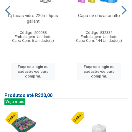
Cj tacas vidro 220ml 6pcs
Capa de chuva adulto
gallant
Código: 500088
Código: 832331
Embalagem: Unidade
Embalagem: Unidade
Caixa Com: 6 Unidade(s)
Caixa Com: 144 Unidade(s)
Faça seu login ou
Faça seu login ou
cadastre-se para
cadastre-se para
comprar.
comprar.
Produtos até R$20,00
Veja mais