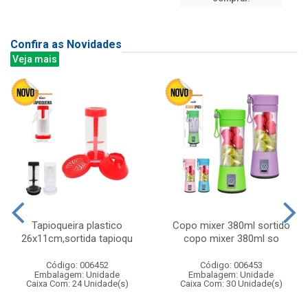
Confira as Novidades
Veja mais
Tapioqueira plastico
Copo mixer 380ml sortido
26x11cm,sortida tapioqu
copo mixer 380ml so
Código: 006452
Código: 006453
Embalagem: Unidade
Embalagem: Unidade
Caixa Com: 24 Unidade(s)
Caixa Com: 30 Unidade(s)