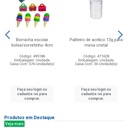
Borracha escolar
Paliteiro de acrilico 13g para
bolsa/sorvetinho 4cm
mesa cristal
Código: 495186
Código: 471628
Embalagem: Unidade
Embalagem: Unidade
Caixa Com: 576 Unidade(s)
Caixa Com: 36 Unidade(s)
Faça seu login ou
Faça seu login ou
cadastre-se para
cadastre-se para
comprar.
comprar.
Produtos em Destaque
Veja mais