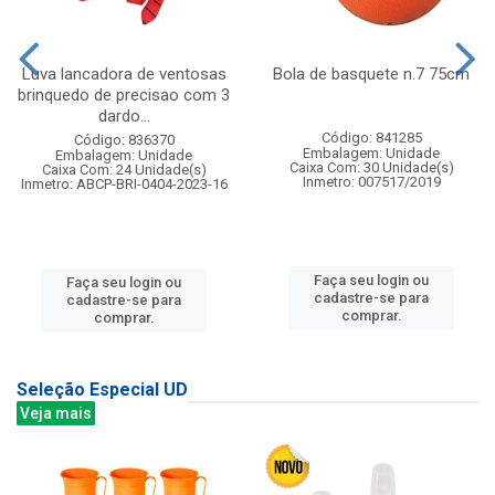
Luva lancadora de ventosas
Bola de basquete n.7 75cm
brinquedo de precisao com 3
dardo...
Código: 841285
Código: 836370
Embalagem: Unidade
Embalagem: Unidade
Caixa Com: 30 Unidade(s)
Caixa Com: 24 Unidade(s)
Inmetro: 007517/2019
Inmetro: ABCP-BRI-0404-2023-16
Faça seu login ou
Faça seu login ou
cadastre-se para
cadastre-se para
comprar.
comprar.
Seleção Especial UD
Veja mais