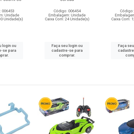
: 006453
Código: 006454
Código:
m: Unidade
Embalagem: Unidade
Embalagem
30 Unidade(s)
Caixa Com: 24 Unidade(s)
Caixa Com: 1
 login ou
Faça seu login ou
Faça seu
e-se para
cadastre-se para
cadastre
prar.
comprar.
comp