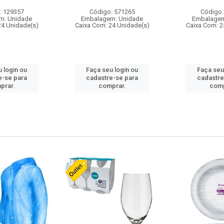
: 129357
Código: 571265
Código:
m: Unidade
Embalagem: Unidade
Embalagem
24 Unidade(s)
Caixa Com: 24 Unidade(s)
Caixa Com: 2
 login ou
Faça seu login ou
Faça seu
e-se para
cadastre-se para
cadastre
prar.
comprar.
comp