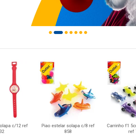
solapa c/12 ref
Piao estelar solapa c/8 ref
Carrinho f1 5
32
858
ref