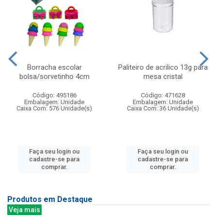
Borracha escolar
Paliteiro de acrilico 13g para
bolsa/sorvetinho 4cm
mesa cristal
Código: 495186
Código: 471628
Embalagem: Unidade
Embalagem: Unidade
Caixa Com: 576 Unidade(s)
Caixa Com: 36 Unidade(s)
Faça seu login ou
Faça seu login ou
cadastre-se para
cadastre-se para
comprar.
comprar.
Produtos em Destaque
Veja mais