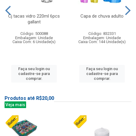
Cj tacas vidro 220ml 6pcs
Capa de chuva adulto
gallant
Código: 500088
Código: 832331
Embalagem: Unidade
Embalagem: Unidade
Caixa Com: 6 Unidade(s)
Caixa Com: 144 Unidade(s)
Faça seu login ou
Faça seu login ou
cadastre-se para
cadastre-se para
comprar.
comprar.
Produtos até R$20,00
Veja mais