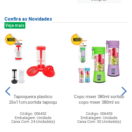
Confira as Novidades
Veja mais
Tapioqueira plastico
Copo mixer 380ml sortido
26x11cm,sortida tapioqu
copo mixer 380ml so
Código: 006452
Código: 006453
Embalagem: Unidade
Embalagem: Unidade
Caixa Com: 24 Unidade(s)
Caixa Com: 30 Unidade(s)