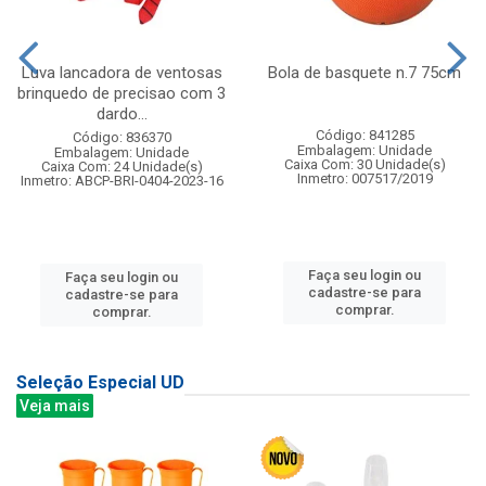
Luva lancadora de ventosas
Bola de basquete n.7 75cm
brinquedo de precisao com 3
dardo...
Código: 841285
Código: 836370
Embalagem: Unidade
Embalagem: Unidade
Caixa Com: 30 Unidade(s)
Caixa Com: 24 Unidade(s)
Inmetro: 007517/2019
Inmetro: ABCP-BRI-0404-2023-16
Faça seu login ou
Faça seu login ou
cadastre-se para
cadastre-se para
comprar.
comprar.
Seleção Especial UD
Veja mais