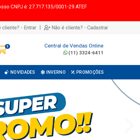
 Nosso CNPJ é: 27.717.135/0001-29 ATEF
|
 cliente? - Entrar
Não é cliente? - Cadastrar
Central de Vendas Online
0
(11) 3324-6411
NOVIDADES
INVERNO
PROMOÇÕES