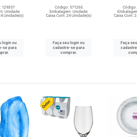
: 129357
Código: 571265
Código:
m: Unidade
Embalagem: Unidade
Embalagem
24 Unidade(s)
Caixa Com: 24 Unidade(s)
Caixa Com: 2
 login ou
Faça seu login ou
Faça seu
e-se para
cadastre-se para
cadastre
prar.
comprar.
comp