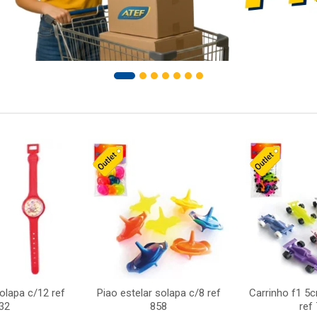
solapa c/12 ref
Piao estelar solapa c/8 ref
Carrinho f1 5
32
858
ref