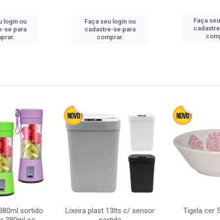
Faça seu
 login ou
Faça seu login ou
cadastre
e-se para
cadastre-se para
comp
prar.
comprar.
380ml sortido
Lixeira plast 13lts c/ sensor
Tigela cer