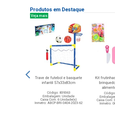
Produtos em Destaque
Veja mais
l com violino
Trave de futebol e basquete
Kit frutinha
x39cm
infantil 57x33x83cm
brinquedo
alimento
: 830857
Código: 839363
Código
m: Unidade
Embalagem: Unidade
Embalage
12 Unidade(s)
Caixa Com: 6 Unidade(s)
Caixa Com: 
Inmetro: ABCP-BRI-0404-2023-62
Inmetro: 