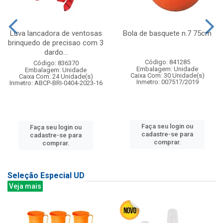
Luva lancadora de ventosas
Bola de basquete n.7 75cm
brinquedo de precisao com 3
dardo...
Código: 841285
Código: 836370
Embalagem: Unidade
Embalagem: Unidade
Caixa Com: 30 Unidade(s)
Caixa Com: 24 Unidade(s)
Inmetro: 007517/2019
Inmetro: ABCP-BRI-0404-2023-16
Faça seu login ou
Faça seu login ou
cadastre-se para
cadastre-se para
comprar.
comprar.
Seleção Especial UD
Veja mais