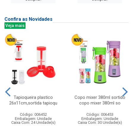
Confira as Novidades
Veja mais
Tapioqueira plastico
Copo mixer 380ml sortido
26x11cm,sortida tapioqu
copo mixer 380ml so
Código: 006452
Código: 006453
Embalagem: Unidade
Embalagem: Unidade
Caixa Com: 24 Unidade(s)
Caixa Com: 30 Unidade(s)