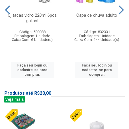
Cj tacas vidro 220ml 6pcs
Capa de chuva adulto
gallant
Código: 500088
Código: 832331
Embalagem: Unidade
Embalagem: Unidade
Caixa Com: 6 Unidade(s)
Caixa Com: 144 Unidade(s)
Faça seu login ou
Faça seu login ou
cadastre-se para
cadastre-se para
comprar.
comprar.
Produtos até R$20,00
Veja mais