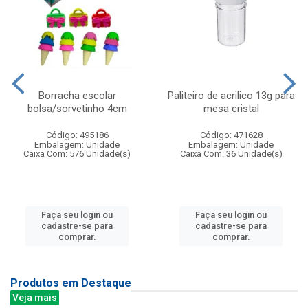
Borracha escolar
Paliteiro de acrilico 13g para
bolsa/sorvetinho 4cm
mesa cristal
Código: 495186
Código: 471628
Embalagem: Unidade
Embalagem: Unidade
Caixa Com: 576 Unidade(s)
Caixa Com: 36 Unidade(s)
Faça seu login ou
Faça seu login ou
cadastre-se para
cadastre-se para
comprar.
comprar.
Produtos em Destaque
Veja mais