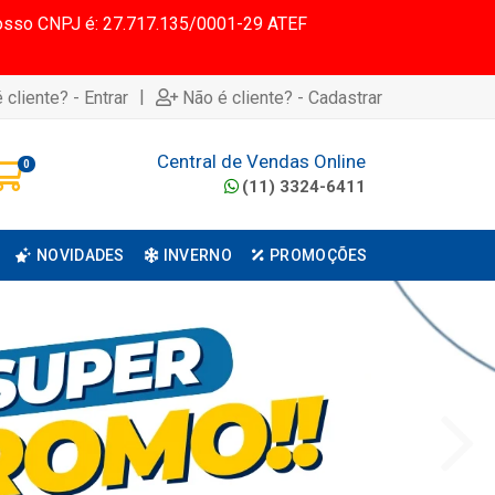
 Nosso CNPJ é: 27.717.135/0001-29 ATEF
|
 cliente? - Entrar
Não é cliente? - Cadastrar
Central de Vendas Online
0
(11) 3324-6411
NOVIDADES
INVERNO
PROMOÇÕES