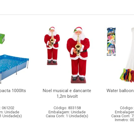
pacta 1000lts
Noel musical e dancante
Water balloon
1,2m bivolt
: 061202
Código: 833158
Código:
m: Unidade
Embalagem: Unidade
Embalagem
1 Unidade(s)
Caixa Com: 1 Unidade(s)
Caixa Com: 7
Inmetro: 0