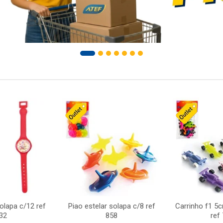
solapa c/12 ref
Piao estelar solapa c/8 ref
Carrinho f1 5
32
858
ref