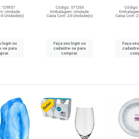
: 129357
Código: 571265
Código:
m: Unidade
Embalagem: Unidade
Embalagem
24 Unidade(s)
Caixa Com: 24 Unidade(s)
Caixa Com: 2
 login ou
Faça seu login ou
Faça seu
e-se para
cadastre-se para
cadastre
prar.
comprar.
comp