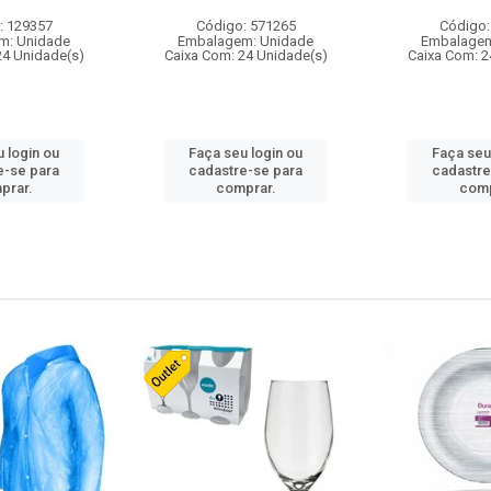
: 129357
Código: 571265
Código:
m: Unidade
Embalagem: Unidade
Embalagem
24 Unidade(s)
Caixa Com: 24 Unidade(s)
Caixa Com: 2
 login ou
Faça seu login ou
Faça seu
e-se para
cadastre-se para
cadastre
prar.
comprar.
comp