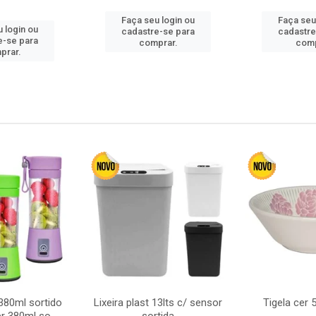
Faça seu login ou
Faça seu
 login ou
cadastre-se para
cadastre
e-se para
comprar.
comp
prar.
380ml sortido
Lixeira plast 13lts c/ sensor
Tigela cer