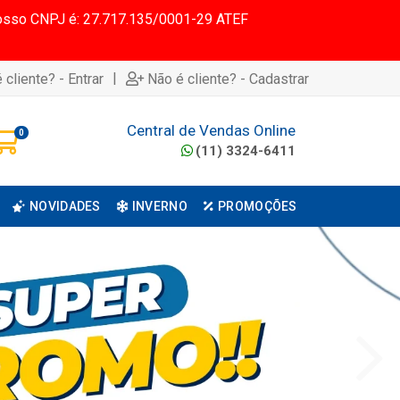
 Nosso CNPJ é: 27.717.135/0001-29 ATEF
|
 cliente? - Entrar
Não é cliente? - Cadastrar
Central de Vendas Online
0
(11) 3324-6411
NOVIDADES
INVERNO
PROMOÇÕES