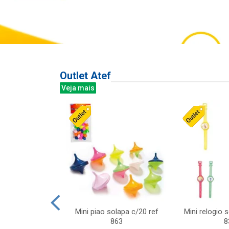
Outlet Atef
Veja mais
last c/div
Mini piao solapa c/20 ref
Mini relogio 
m ursinhos sor
863
8