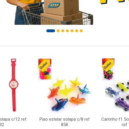
solapa c/12 ref
Piao estelar solapa c/8 ref
Carrinho f1 5
32
858
ref